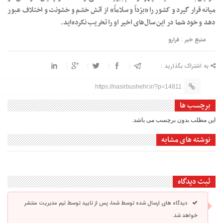
میانه قرار گیرد و کشور را «برْداً و سلاماً» از آتش خشم و خشونت و اختلاف عبور
دهد و خود شما در این سال‌های اخیر او را تخریب نکرده‌اید.
منبع خبر : فرارو
به اشتراک بگذارید :
https://nasirbushehr.ir/?p=14811
برچسب ها
این مطلب بدون برچسب می باشد.
نوشته های مشابه
ثبت دیدگاه
دیدگاه های ارسال شده توسط شما، پس از تایید توسط تیم مدیریت منتشر
خواهد شد.