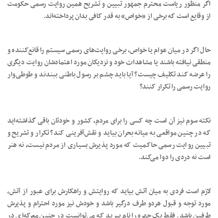
اگر منظور ریاست محترم جمهور تبیین و تشریح همین روایت رسمی حکومت
از وقایع است که برخی از «خواص» به قدر کافی بدان پرداخته‌اند.
حال اگر در میان عوام یا خواص، برخی روایت‌های رسمی سیستم را قانع‌کننده و
منطقی نیافته باشند یا مشاهدات خود و نزدیکان مورد اعتمادشان روایت دیگری
را عرضه کند تکلیف چیست؟ آیا باید چشم بر رسول باطنی ببندند و طوطی‌وار
روایت رسمی را تکرار کنند؟
نکته سوم نیز آن است چه کسی را برای مردم، کشور و خودتان باقی گذاشته‌اید
که در چنین مواقعی به میانه بحران بیاید و نقش‌آفرینی کند؟ تکرار و تشریح و
تبیین روایت رسمی حاکمیت که مورد پذیرش بسیاری از مردم نیست، نه هنر
است نه دردی را دوا می‌کند.
لازم است فردی به میان آتش بیاید که روایتش و راهکارش برای عبور از آتش،
مورد توجه و قبول هردو طرف درگیر باشد و خودش نیز مورد احترام و پذیرش
طرفین باشد. فقط یک چهره را نام ببرید که می‌توانست در چنین معرکه‌ای در