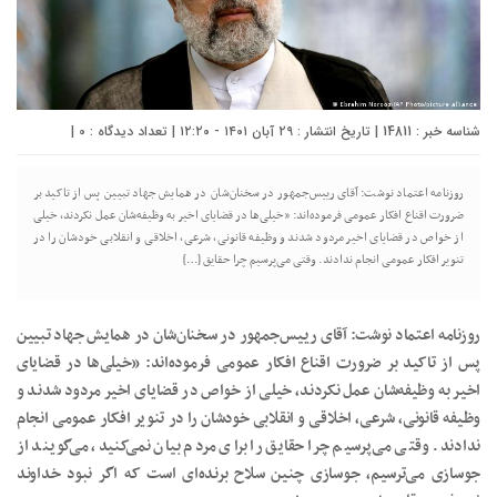
شناسه خبر : 14811 | تاریخ انتشار : ۲۹ آبان ۱۴۰۱ - ۱۲:۲۰ | تعداد دیدگاه :
0
|
روزنامه اعتماد نوشت: آقای رییس‌جمهور در سخنان‌شان در همایش جهاد تبیین پس از تاکید بر
ضرورت اقناع افکار عمومی فرموده‌اند: «خیلی‌ها در قضایای اخیر به وظیفه‌شان عمل نکردند، خیلی
از خواص در قضایای اخیر مردود شدند و وظیفه قانونی، شرعی، اخلاقی و انقلابی خودشان را در
تنویر افکار عمومی انجام ندادند. وقتی می‌پرسیم چرا حقایق […]
روزنامه اعتماد نوشت: آقای رییس‌جمهور در سخنان‌شان در همایش جهاد تبیین
پس از تاکید بر ضرورت اقناع افکار عمومی فرموده‌اند: «خیلی‌ها در قضایای
اخیر به وظیفه‌شان عمل نکردند، خیلی از خواص در قضایای اخیر مردود شدند و
وظیفه قانونی، شرعی، اخلاقی و انقلابی خودشان را در تنویر افکار عمومی انجام
ندادند. وقتی می‌پرسیم چرا حقایق را برای مردم بیان نمی‌کنید، می‌گویند از
جوسازی می‌ترسیم، جوسازی چنین سلاح برنده‌ای است که اگر نبود خداوند