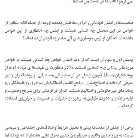
نمی‌فرمود قلب‌ها در دست من است».
صحبت‌های ایشان ابهاماتی را برای مخاطبان پدیده آورده، از جمله آنکه منظور از
خواص در این سخنان چه کسانی هستند و ایشان چه انتظاری از این خواص
داشته‌اند که آنان از ترس جوسازی‌های آتی حاضر به انجام آن نشده‌اند؟
پرسش اول و مهم آن است که از دید ایشان خواص چه کسانی هستند یا خواص
موردنظر ایشان چه کسانی هستند؟ اگر منظورشان طیف‌های میانه اعم از
روشنفکران مستقل (چون ایشان در آن سخنرانی مصادیقی از روشنفکران را نیز
معرفی کرده‌اند)، اصلاح‌طلبان، مراجع تقلید، اصولگرایان میانه‌رو، روزنامه‌نگاران و
رسانه‌های غیرحکومتی و امثالهم هستند که از هر فرصتی برای تشریح وضعیت و
ارایه راهکار و دعوت طرفین به پرهیز از خشونت و عصبیت و خونریزی استفاده
کرده‌اند.
برخی از ایشان از مدت‌ها پیش با تحلیل شرایط و شکاف‌های اجتماعی و سیاسی
نسبت به بروز چنین وقایع و سربرآوردن چنین بحران‌هایی هشدار داده بودند اما