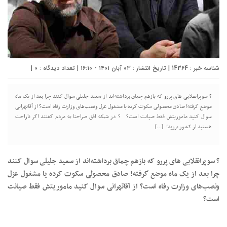
شناسه خبر : 14364 | تاریخ انتشار : ۰۳ آبان ۱۴۰۱ - ۱۶:۱۰ | تعداد دیدگاه :
0
|
? سوپرانقلابی‌ های پررو که بازهم چماق برداشته‌اند از سعید جلیلی سوال کنند چرا بعد از یک ماه
موضع گرفته! صادق محصولی سکوت کرده یا مشغول عزل ونصب‌های وزارت رفاه است؟ از آقاتهرانی
سوال کنید ماموریتش فقط صیانت است؟ ? در شبکه افق صراحتا به مردم گفتند اگر ناراحت
هستید از کشور بروید! […]
? سوپرانقلابی‌ های پررو که بازهم چماق برداشته‌اند از سعید جلیلی سوال کنند
چرا بعد از یک ماه موضع گرفته! صادق محصولی سکوت کرده یا مشغول عزل
ونصب‌های وزارت رفاه است؟ از آقاتهرانی سوال کنید ماموریتش فقط صیانت
است؟