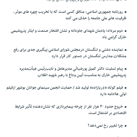
روزنامه جمهوری اسلامی: منافق کسی است که با تخریب چهره های موثر،
ظرفیت های ملی جامعه را حذف می کند
دوم مرداد؛ یادمان شهدای جاودانه و نشان افتخار صنعت و ایثار پتروشیمی
خارک گرامی باد
نماینده دشتی و تنگستان درمجلس شورای اسلامی:پیگیری جدی برای رفع
مشکلات مدارس تنگستان در دستور کار قرار دارد
پیام تسلیت دکتر کمیل پورضیائی مدیرعامل و نایب‌رئیس هیأت‌مدیره
پتروشیمی خارک به مناسبت آیین وداع با رهبر شهید انقلاب
فیلم کوتاه «دِریازاده» تولید شد / حمایت انجمن سینمای جوانان بوشهر ازفیلم
اولی هاادامه دارد
خروج حدود ۴۰ هزار نفر از چرخه بیمه‌پردازی که نشان‌دهنده تأثیر شرایط
اقتصادی بر اشتغال است.
چرا تغییر رخ نمی‌دهد؟