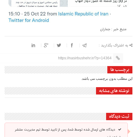
منبع خبر : جماران
به اشتراک بگذارید :
https://nasirbushehr.ir/?p=14364
برچسب ها
این مطلب بدون برچسب می باشد.
نوشته های مشابه
ثبت دیدگاه
دیدگاه های ارسال شده توسط شما، پس از تایید توسط تیم مدیریت منتشر