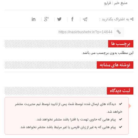
منبع خبر : فرارو
به اشتراک بگذارید :
https://nasirbushehr.ir/?p=14644
برچسب ها
این مطلب بدون برچسب می باشد.
نوشته های مشابه
ثبت دیدگاه
دیدگاه های ارسال شده توسط شما، پس از تایید توسط تیم مدیریت منتشر
خواهد شد.
پیام هایی که حاوی تهمت یا افترا باشد منتشر نخواهد شد.
پیام هایی که به غیر از زبان فارسی یا غیر مرتبط باشد منتشر نخواهد شد.