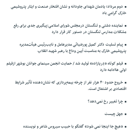
دوم مرداد؛ یادمان شهدای جاودانه و نشان افتخار صنعت و ایثار پتروشیمی
خارک گرامی باد
نماینده دشتی و تنگستان درمجلس شورای اسلامی:پیگیری جدی برای رفع
مشکلات مدارس تنگستان در دستور کار قرار دارد
پیام تسلیت دکتر کمیل پورضیائی مدیرعامل و نایب‌رئیس هیأت‌مدیره
پتروشیمی خارک به مناسبت آیین وداع با رهبر شهید انقلاب
فیلم کوتاه «دِریازاده» تولید شد / حمایت انجمن سینمای جوانان بوشهر ازفیلم
اولی هاادامه دارد
خروج حدود ۴۰ هزار نفر از چرخه بیمه‌پردازی که نشان‌دهنده تأثیر شرایط
اقتصادی بر اشتغال است.
چرا تغییر رخ نمی‌دهد؟
جهل چیست
«هیچ جا اینجا نمی شود» گفتگو با حبیب سیروس شاعر و نویسنده