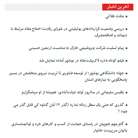
آخرین اخبار
مثلث طلائی
بررسی وضعیت قراردادهای یوتیلیتی در شورای رقابت؛ اصلاح مفاد مرتبط با
دیماند و اضافه‌مصرف
پیام تسلیت شرکت پتروشیمی خارک به مناسبت اربعین حسینی
فیلم کوتاه «دره لاک‌پشت‌ها» در بوشهر آماده نمایش شد
جهاد دانشگاهی بوشهر؛ از توسعه فناوری تا تربیت نیروی متخصص در مسیر
پاسخگویی به نیازهای استان
بلقیس سلیمانی در سالروز تولد دولت‌آبادی: همیشه از او سپاسگزارم
گذری که حتی یک سطل زباله ندارد /گذر ۱۳ آبان گناوه کی قابل گذر می
شود ؟
گام مهم جم‌پیلن در راستای حمایت از کسب و کارهای خرد و توانمندسازیِ
بانوان سرپرست خانوار