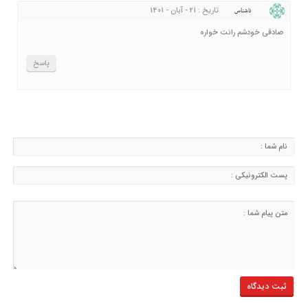
تاریخ : 21 - آبان - 1401
ناشناس
صادقی خودشم رانت خواره
پاسخ