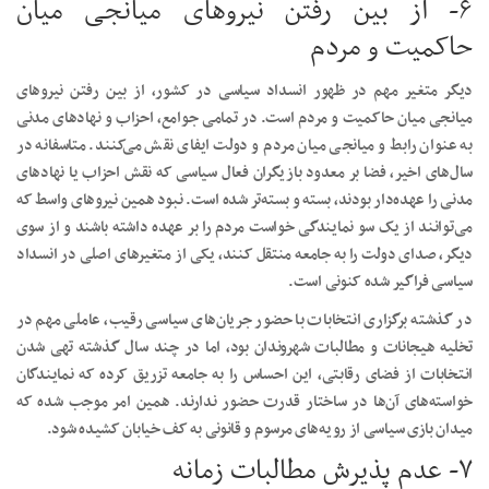
۶- از بین رفتن نیرو‌های میانجی میان
حاکمیت و مردم
دیگر متغیر مهم در ظهور انسداد سیاسی در کشور، از بین رفتن نیرو‌های
میانجی میان حاکمیت و مردم است. در تمامی جوامع، احزاب و نهاد‌های مدنی
به عنوان رابط و میانجی میان مردم و دولت ایفای نقش می‌کنند. متاسفانه در
سال‌های اخیر، فضا بر معدود بازیگران فعال سیاسی که نقش احزاب یا نهاد‌های
مدنی را عهده‌دار بودند، بسته و بسته‌تر شده است. نبود همین نیرو‌های واسط که
می‌توانند از یک سو نمایندگی خواست مردم را بر عهده داشته باشند و از سوی
دیگر، صدای دولت را به جامعه منتقل کنند، یکی از متغیر‌های اصلی در انسداد
سیاسی فراگیر شده کنونی است.
در گذشته برگزاری انتخابات با حضور جریان‌های سیاسی رقیب، عاملی مهم در
تخلیه هیجانات و مطالبات شهروندان بود، اما در چند سال گذشته تهی شدن
انتخابات از فضای رقابتی، این احساس را به جامعه تزریق کرده که نمایندگان
خواسته‌های آن‌ها در ساختار قدرت حضور ندارند. همین امر موجب شده که
میدان بازی سیاسی از رویه‌های مرسوم و قانونی به کف خیابان کشیده شود.
۷- عدم پذیرش مطالبات زمانه