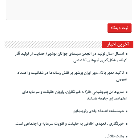
آخرین اخبار
امسال؛ سال تولید در انجمن سینمای جوانان بوشهر/ حمایت از تولید آثار
کوتاه و شکل‌گیری تیم‌های تخصصی
تاکید مدیر بانک مهر ایران بوشهر بر نقش رسانه‌ها در شفافیت و اعتماد
عمومی
مدیرعامل پتروشیمی خارک: خبرنگاران، راویان حقیقت و سرمایه‌های
اعتمادسازی جامعه هستند
سَرسلسلهء اعـــداد،یادی زِتوبنمایم
خبرنگاری ، تعهدی اخلاقی به حقیقت و تقویت سرمایه ی اجتماعی است.
مثلث طلائی