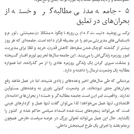
۵- جامعه مدنی مطالبه‌گر و خسته از
بحران‌های در تعلیق
برکسی پوشیده نیست که این روز‌ها چگونه مشکلات معیشتی، تورم و
نابسامانی‌های مدیریتی مردم را در مضیقه قرار داده است. جامعه‌ای که هر روز
بیشتر از گذشته کوچک شدن سفره‌ها، کاهش قدرت خرید و تقلا برای مدیریت
امور روزمره زندگی‌اش را می‌بیند. این جامعه سال‌ها تحریم، تورم افسار گسیخته
و مشقت سپری کردن یک زندگی روزمره عادی را از سر گذرانده، اما همواره
مطالبه یک وضعیت نرمال را داشته و دارد.
مردمانی که طی سال‌های اخیر وعده‌های زیادی شنیده، اما در عمل شاهد رفع
بحران‌های جدی‌ نبوده‌اند، در وضعیت کنونی باوری به وعده‌های مسئولین
ندارند. واقعیت امر این است جامعه مطالبه‌گر و خسته از بحران‌های ادامه‌دار
اقتصادی، تنها عمل می‌خواهد؛ لذا می‌توان گفت تنها عمل و کردار‌های عینی
است که می‌تواند پنجره‌های بسته شده انسداد سیاسی حاکم شده بر کشور را
بگشاید. حال این عمل می‌تواند تحولی بزرگ در عرصه سیاست خارجی همچون
برجام باشد یا اجرای یک طرح امیدبخش داخلی.