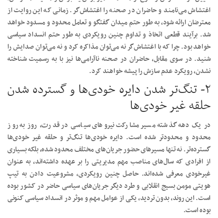
اغتشاش می‌نامند و حاضران در صحنه را اغتشاش‌گر. زمانی که این روایت از
معترضان ارائه شود، به طور حتم میدان گفتگو و تعامل محدود و مسدود خواهد
شد. برآیند قطعی اتخاذ و تداوم چنین رویکردی به طور حتم انسداد سیاسی
خواهد بود. چرا که با اغتشاش‌گر نه می‌توان مذاکره کرد و نه می‌توان صدایش را
شنید. در سوی مقابل، حاضران در صحنه ناآرامی‌ها نیز با به رسمیت شناخته
نشدن، رویکرد عدم سازش را پیشه خواهند کرد.
۲- تنگ‌تر شدن دایره خودی‌ها و گسترده شدن
حلقه غیر خودی‌ها
در یک دهه گذشته مسیر مشارکت نیرو‌های سیاسی در قدرت، روز به روز
محدود و محدودتر شده است. دایره خودی‌ها تنگ‌تر و حلقه غیر خودی‌ها
گسترده‌تر. نه تنها مسیر‌های حضور جریان‌های مختلف محدود شده، بلکه بسیاری
از افرادی که سال‌های مناصب مهم مدیریتی را بر عهده داشته‌اند، به عنوان
غیرخودی معرفی شده‌اند. حاصل چنین رویکردی، مشروعیت دادن به تیپ
هویتی مومن بسیج انقلابی و طرد دیگر جریان‌های سیاسی حاضر در کشور بوده
است. این روند، بدون تردید، یکی از عوامل مهم و موثر در انسداد سیاسی کنونی
بوده است.