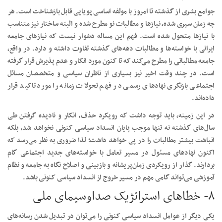
جوامع بشری از گذشته تا امروز با مولفه اساسی پویایی قابل بازشناخت است. هر
چه زمان سپری شده، نیاز‌ها و مطالبات نو مطرح شده و البته ساختار نیز متناسب
با نیاز‌ها متحول شده است. فهم این مساله دشوار نیست که نیاز‌های جامعه
ایرانی با خواسته‌ها و مطالبات دهه‌های گذشته تفاوت داشته و دارد. در واقع،
جامعه مطالباتی را مطرح می‌کند که تا کنون مورد انکار و عدم پذیرش قرار گرفته
است. در چند وقت اخیر نیز بسیاری از ناظران سیاسی و متخصصان مسائل
اجتماعی بازنگری نهاد‌های رسمی در فهم تحولات زمانه را مورد تاکید قرار
داده‌اند.
در این زمینه، باید توجه داشت که رویکرد حذف، انکار و نادیده گرفتن طی
سال‌های گذشته نه تنها موجب پایان انسداد سیاسی کنونی نخواهد شد، بلکه
انباشت بیشتر مطالبات را در پی خواهد داشت؛ لذا ضروری به نظر می‌رسد که
اکنون نهاد‌های مسئول در مسیر تعامل با خواسته‌های جدید اجتماعی گام
بردارند. گذار از رویکردی زمان‌پریشانه و بازبینی و اصلاح نگاه به جامعه و نظام
آموزشی می‌تواند گامی مهم در مسیر خروج از انسداد سیاسی کنونی باشد.
۸- خطا‌های استراتژیک صداوسیمای ملی
یکی دیگر از عوامل انسداد سیاسی کنونی را می‌توان در تبدیل شدن رسانه‌های