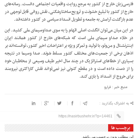
فارسی‌زبان خارج از کشور به مرجع روایت واقعیات اجتماعی دانست. رسانه‌های
خارج از کشور با تبلیغ خشونت و ترویج ساختارشکنی، نقش روانی قابل توجهی در
عدم بازگشت آرامش به جامعه و تطویل انسداد سیاسی در کشور داشته‌اند.
در این میان می‌توان انگشت اصلی اتهام را به سوی صداوسیمای ملی کشید. این
در خلاء صداو سیمای ملی است که شبکه‌های خارج از کشور همانند ایران
اینترنشنال و من‌وتو، با تولید و تمرکز ویژه بر اعتراضات اخیر کشور، توانسته‌اند بر
اذهان برخی از جمعیت‌های مختلف کشور مسلط شوند. صدا وسیما در نتیجه
بسیاری از خطا‌های استراتژیک در چند سال اخیر طیف وسیعی از مخاطبان خود
را از دست داده است و در مقطع کنونی نیز نمی‌تواند نقش کاراکتری نیرومند
برای خروج از انسداد را بازی کند.
منبع خبر : فرارو
به اشتراک بگذارید :
https://nasirbushehr.ir/?p=14461
برچسب ها
این مطلب بدون برچسب می باشد.