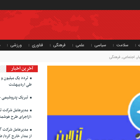
سلامت
سیاسی
علمی
فرهنگی
فناوری
ورزشی
د
ر
,
اجتماعی
,
فرهنگی
آخرین اخبار
طی اردیبهشت
تبریک پتروشیمی خ
مدیرعامل شرکت توز
:ازاجرای طرح هوشمن
مدیرعامل شرکت گاز