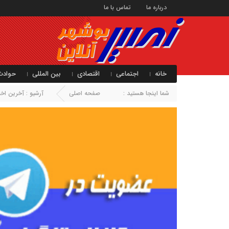
درباره ما
تماس با ما
خانه
اجتماعی
اقتصادی
بین المللی
حوادث
شما اینجا هستید :
صفحه اصلی
آرشیو :
آخرین اخبا