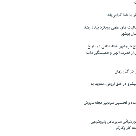
 با خدا گرامی‌باد.
لیت های علمی رویکرد بیناد رشد
تان بوشهر
تح خرمشهر نقطه عطفی در تاریخ
ی از نصرت الهی و همبستگی ملت
ر در گذر زمان
شرو در خلق ارزش، متعهد به
نده و نخستین سردبیر مجله سروش
ورضیائی مدیرعامل پتروشیمی
ه کار وکارگر