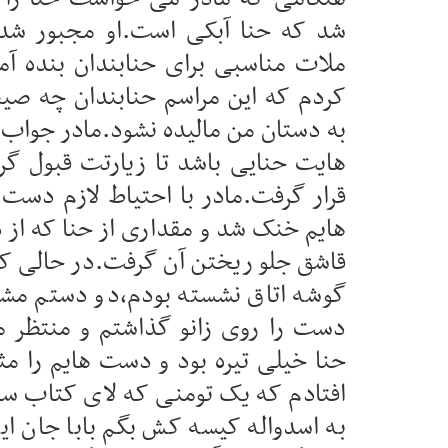
شد که حنا آبکی است.او مجبور شد
ملات مناسبی برای حنابندان بنده آ
کردم که این مراسم حنابندان چه صی
به دستان من مالیده نشود.مادر جواب
هایت حنایی باشد تا زیارتت قبول گرد
قرار گرفت.مادر با احتیاط لازم دست
هایم خنک شد و مقداری از حنا که از د
قاشق جلو ریختن آن گرفت.در حالی که 
گوشه اتاق نشسته بودم،دو دستم مشت
دست را روی زانو گذاشتم و منتظر ما
حنا خیلی تیره بود و دست هایم را مثل
افتادم که یک تومنی که لای کتاب سوم
به اسدواله کیسه کش بگم بابا جان این