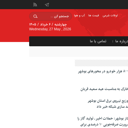
اوقات شرعی
قیمت ها
آب و هوا
چهارشنبه / ۶ خرداد / ۱۴۰۵
Wednesday, 27 May , 2026
رباره ما
تماس با ما
تردد یک میلیون و ۸۰۰ هزار خودرو در محور‌های بوشهر
ارک به مناسبت عید سعید قربان
یع نیروی برق استان بوشهر
د سازی شبکه خبر داد
 بوشهر: حملات اخیر، تولید گاز را
از مدار خارج کرد/ ضرورت صرفه‌جویی ۱۰ درصدی برای