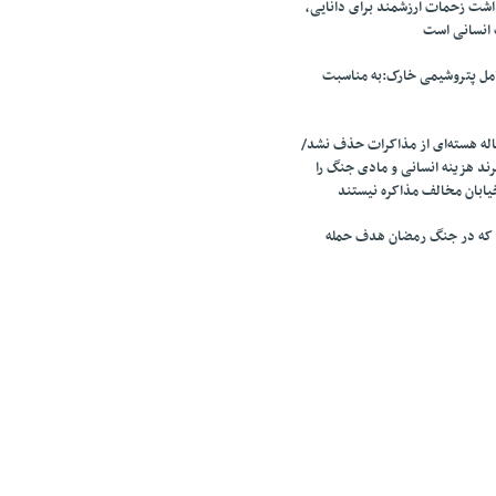
اشت زحمات ارزشمند برای دانایی،
 انسانی است
امل پتروشیمی خارک:به مناسبت
ه هسته‌ای از مذاکرات حذف نشد/
ند هزینه انسانی و مادی جنگ را
یابان مخالف مذاکره نیستند
 که در جنگ رمضان هدف حمله