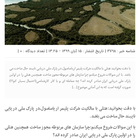
شناسه خبر : 3798 | تاریخ انتشار : ۱۵ آبان ۱۳۹۹ - ۱۳:۲۵ | تعداد دیدگاه :
0
|
با دقت بخوانید:هتلی با مالکیت شرکت پلیمر اریاساسول،در پارک ملی دریایی نایبند حال ساخت می
باشد. با این سوالات شروع میکنم:چرا سازمان های مربوطه مجوز ساخت همچنین هتلی را در اولین
پارک ملی دریایی ایران صادر کرده اند؟ چه معامله ای و یا کار کارشناسی(احتمال بسیار کم!!!)
صورت گرفته است که به این آسانی موضوع […]
با دقت بخوانید:هتلی با مالکیت شرکت پلیمر اریاساسول،در پارک ملی دریایی
نایبند حال ساخت می باشد.
با این سوالات شروع میکنم:چرا سازمان های مربوطه مجوز ساخت همچنین هتلی
را در اولین پارک ملی دریایی ایران صادر کرده اند؟