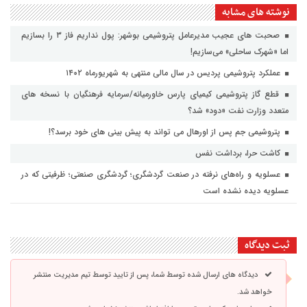
نوشته های مشابه
صحبت های عجیب مدیرعامل پتروشیمی بوشهر: پول نداریم فاز ۳ را بسازیم
اما «شهرک ساحلی» می‌سازیم!
عملکرد پتروشیمی پردیس⁩ در سال مالی منتهی به شهریورماه ۱۴۰۲
قطع گاز پتروشیمی کیمیای پارس خاورمیانه/سرمایه فرهنگیان با نسخه های
متعدد وزارت نفت «دود» شد؟
پتروشیمی جم پس از اورهال می تواند به پیش بینی های خود برسد؟!
کاشت حرا، برداشت نفس
عسلویه و راه‌های نرفته در صنعت گردشگری؛ گردشگری صنعتی؛ ظرفیتی که در
عسلویه دیده نشده است
ثبت دیدگاه
دیدگاه های ارسال شده توسط شما، پس از تایید توسط تیم مدیریت منتشر
خواهد شد.