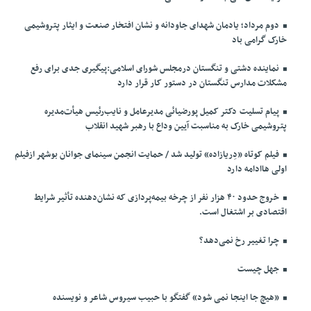
دوم مرداد؛ یادمان شهدای جاودانه و نشان افتخار صنعت و ایثار پتروشیمی
خارک گرامی باد
نماینده دشتی و تنگستان درمجلس شورای اسلامی:پیگیری جدی برای رفع
مشکلات مدارس تنگستان در دستور کار قرار دارد
پیام تسلیت دکتر کمیل پورضیائی مدیرعامل و نایب‌رئیس هیأت‌مدیره
پتروشیمی خارک به مناسبت آیین وداع با رهبر شهید انقلاب
فیلم کوتاه «دِریازاده» تولید شد / حمایت انجمن سینمای جوانان بوشهر ازفیلم
اولی هاادامه دارد
خروج حدود ۴۰ هزار نفر از چرخه بیمه‌پردازی که نشان‌دهنده تأثیر شرایط
اقتصادی بر اشتغال است.
چرا تغییر رخ نمی‌دهد؟
جهل چیست
«هیچ جا اینجا نمی شود» گفتگو با حبیب سیروس شاعر و نویسنده