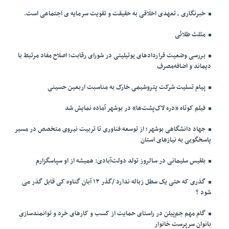
خبرنگاری ، تعهدی اخلاقی به حقیقت و تقویت سرمایه ی اجتماعی است.
مثلث طلائی
بررسی وضعیت قراردادهای یوتیلیتی در شورای رقابت؛ اصلاح مفاد مرتبط با
دیماند و اضافه‌مصرف
پیام تسلیت شرکت پتروشیمی خارک به مناسبت اربعین حسینی
فیلم کوتاه «دره لاک‌پشت‌ها» در بوشهر آماده نمایش شد
جهاد دانشگاهی بوشهر؛ از توسعه فناوری تا تربیت نیروی متخصص در مسیر
پاسخگویی به نیازهای استان
بلقیس سلیمانی در سالروز تولد دولت‌آبادی: همیشه از او سپاسگزارم
گذری که حتی یک سطل زباله ندارد /گذر ۱۳ آبان گناوه کی قابل گذر می
شود ؟
گام مهم جم‌پیلن در راستای حمایت از کسب و کارهای خرد و توانمندسازیِ
بانوان سرپرست خانوار