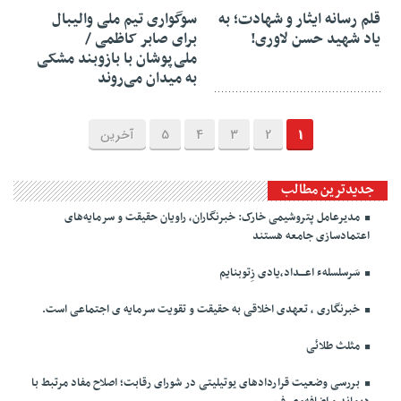
قلم رسانه ایثار و شهادت؛ به
سوگواری تیم ملی والیبال
یاد شهید حسن لاوری!
برای صابر کاظمی /
ملی‌پوشان با بازوبند مشکی
به میدان می‌روند
1
2
3
4
5
آخرین
جدیدترین مطالب
مدیرعامل پتروشیمی خارک: خبرنگاران، راویان حقیقت و سرمایه‌های
اعتمادسازی جامعه هستند
سَرسلسلهء اعـــداد،یادی زِتوبنایم
خبرنگاری ، تعهدی اخلاقی به حقیقت و تقویت سرمایه ی اجتماعی است.
مثلث طلائی
بررسی وضعیت قراردادهای یوتیلیتی در شورای رقابت؛ اصلاح مفاد مرتبط با