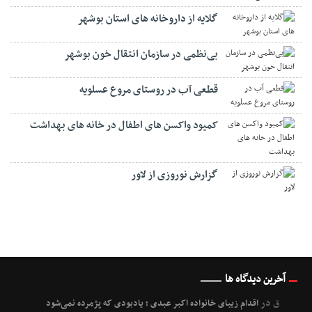
گلایه از داروخانه های استان بوشهر
بی‌نظمی در سازمان انتقال خون بوشهر
قطعی آب در روستای مروع عسلویه
کمیود واکسن های اطفال در خانه های بهداشت
گزارش نوروزی از لاور
آخرین دیدگاه ها
ق
در
اقدام زیبای خانواده اکبر عبدی ؛ یادبودی که پژمرده نمی‌شود