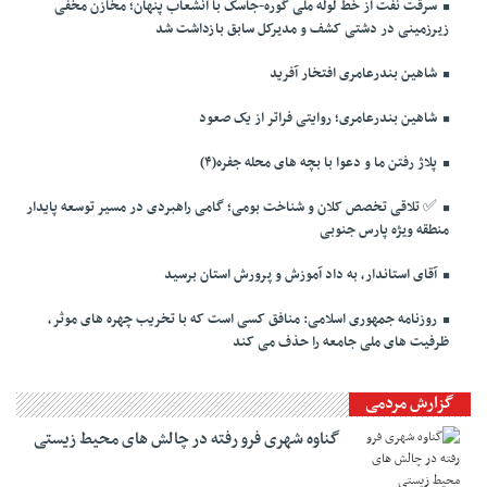
سرقت نفت از خط لوله ملی گوره-جاسک با انشعاب پنهان؛ مخازن مخفی
زیرزمینی در دشتی کشف و مدیرکل سابق بازداشت شد
شاهین بندرعامری افتخار آفرید
شاهین بندرعامری؛ روایتی فراتر از یک صعود
پلاژ رفتن ما و دعوا با بچه های محله جفره(۴)
✅️ تلاقی تخصص کلان و شناخت بومی؛ گامی راهبردی در مسیر توسعه پایدار
منطقه ویژه پارس جنوبی
آقای استاندار، به داد آموزش و پرورش استان برسید
روزنامه جمهوری اسلامی: منافق کسی است که با تخریب چهره های موثر،
ظرفیت های ملی جامعه را حذف می کند
گزارش مردمی
گناوه شهری فرو رفته در چالش های محیط زیستی