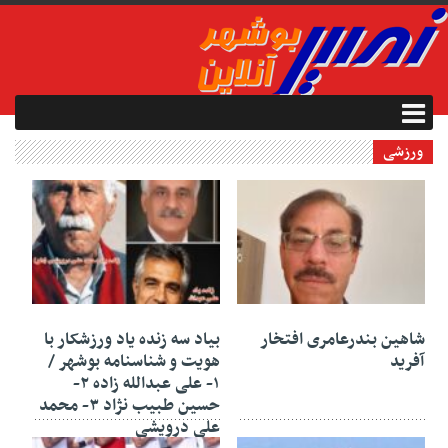
ورزشی
۰۷ مرداد ۱۴۰۵
۲۲ تیر ۱۴۰۵
شاهین بندرعامری افتخار
بیاد سه زنده یاد ورزشکار با
آفرید
هویت و شناسنامه بوشهر /
۱- علی عبدالله زاده ۲-
حسین طبیب نژاد ۳- محمد
علی درویشی