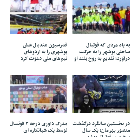
۱۵ تیر ۱۴۰۵
۱۰ خرداد ۱۴۰۵
به یاد مردی که فوتبال
فدرسیون هندبال شش
ساحلی بوشهر را به حرکت
بوشهری را به اردوهای
درآورد؛ تقدیم به روح بلند او
تیم‌های ملی دعوت کرد
۱۷ دی ۱۴۰۴
۱۷ آذر ۱۴۰۴
در نخستین سالگرد درگذشت
مدرک داوری درجه ۳ فوتسال
منصور بهرمان؛ یک سال
توسط یک شبانکاره ای