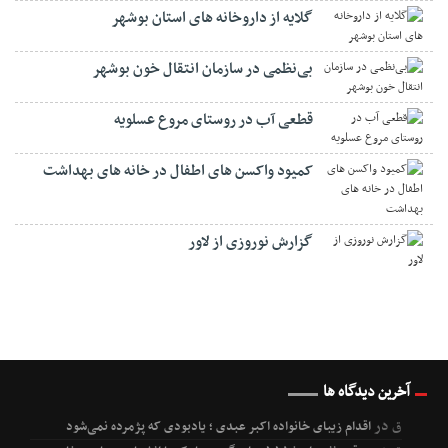
گلایه از داروخانه های استان بوشهر
بی‌نظمی در سازمان انتقال خون بوشهر
قطعی آب در روستای مروع عسلویه
کمیود واکسن های اطفال در خانه های بهداشت
گزارش نوروزی از لاور
آخرین دیدگاه ها
ق
در
اقدام زیبای خانواده اکبر عبدی ؛ یادبودی که پژمرده نمی‌شود