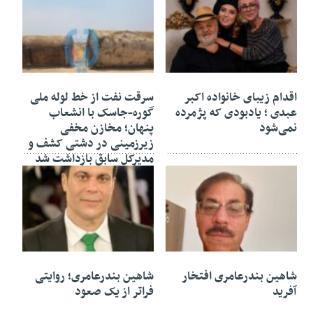
۰۸ مرداد ۱۴۰۵
۰۸ مرداد ۱۴۰۵
اقدام زیبای خانواده اکبر
سرقت نفت از خط لوله ملی
عبدی ؛ یادبودی که پژمرده
گوره-جاسک با انشعاب
نمی‌شود
پنهان؛ مخازن مخفی
زیرزمینی در دشتی کشف و
مدیرکل سابق بازداشت شد
۰۷ مرداد ۱۴۰۵
۰۷ مرداد ۱۴۰۵
شاهین بندرعامری افتخار
شاهین بندرعامری؛ روایتی
آفرید
فراتر از یک صعود