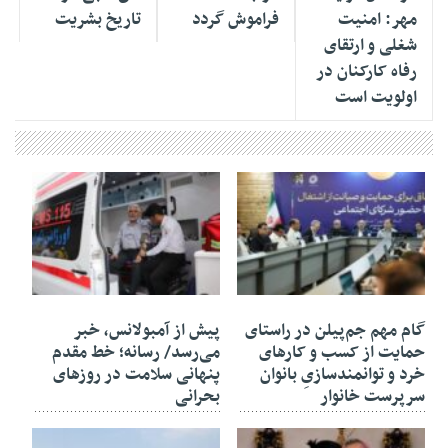
مهر: امنیت
فراموش گردد
تاریخ بشریت
شغلی و ارتقای
رفاه کارکنان در
اولویت است
۰۹ مرداد ۱۴۰۵
۰۸ مرداد ۱۴۰۵
گام مهم جم‌پیلن در راستای
پیش از آمبولانس، خبر
حمایت از کسب و کارهای
می‌رسد/ رسانه؛ خط مقدم
خرد و توانمندسازیِ بانوان
پنهانی سلامت در روزهای
سرپرست خانوار
بحرانی