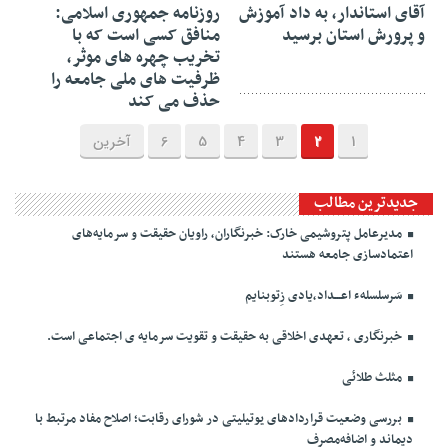
آقای استاندار، به داد آموزش
روزنامه جمهوری اسلامی:
و پرورش استان برسید
منافق کسی است که با
تخریب چهره های موثر،
ظرفیت های ملی جامعه را
حذف می کند
1
2
3
4
5
6
آخرین
جدیدترین مطالب
مدیرعامل پتروشیمی خارک: خبرنگاران، راویان حقیقت و سرمایه‌های
اعتمادسازی جامعه هستند
سَرسلسلهء اعـــداد،یادی زِتوبنایم
خبرنگاری ، تعهدی اخلاقی به حقیقت و تقویت سرمایه ی اجتماعی است.
مثلث طلائی
بررسی وضعیت قراردادهای یوتیلیتی در شورای رقابت؛ اصلاح مفاد مرتبط با
دیماند و اضافه‌مصرف