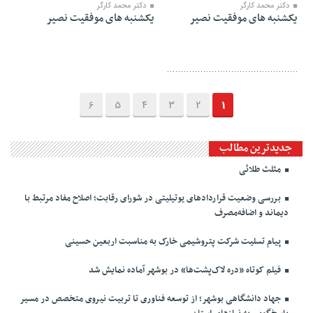
دکتر محمد کارگر
دکتر محمد کارگر
یکشنبه های موفقیت نصیر
یکشنبه های موفقیت نصیر
6
5
4
3
2
1
جدیدترین مطالب
مثلث طلائی
بررسی وضعیت قراردادهای یوتیلیتی در شورای رقابت؛ اصلاح مفاد مرتبط با
دیماند و اضافه‌مصرف
پیام تسلیت شرکت پتروشیمی خارک به مناسبت اربعین حسینی
فیلم کوتاه «دره لاک‌پشت‌ها» در بوشهر آماده نمایش شد
جهاد دانشگاهی بوشهر؛ از توسعه فناوری تا تربیت نیروی متخصص در مسیر