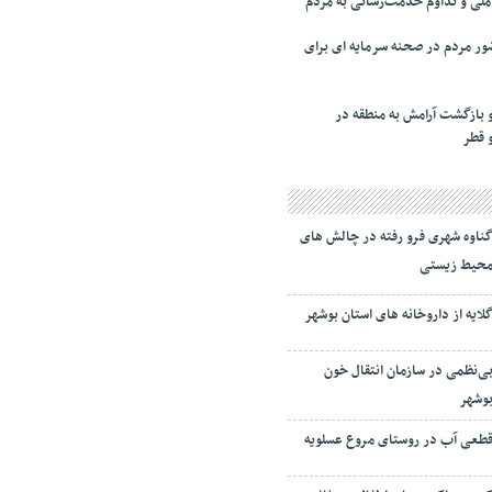
لی و تداوم خدمت‌رسانی به مردم
ر مردم در صحنه سرمایه ای برای
 بازگشت آرامش به منطقه در
و قطر
ناوه شهری فرو رفته در چالش های
حیط زیستی
لایه از داروخانه های استان بوشهر
ی‌نظمی در سازمان انتقال خون
وشهر
طعی آب در روستای مروع عسلویه