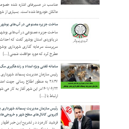
۲۱ آبان ۱۴۰۲
مناسب در مسیرهای اشاره شده خصوصا د
مالکان خودروها شده است. بسیاری از شهر
ساخت جزیره مصنوعی در آب‌های بوشهر د
ساخت جزیره مصنوعی در آب‌های بوشهر د
دریانوردی استان بوشهر گفت که احداث 
۰۴ آذر ۱۴۰۱
سرپرست سرمایه گذاری شهرداری بوشهر
مطرح کرد که مورد موافقت ضمنی […]
سامانه تلفنی ویژه امداد و زنده‎گیری سگ‌‎های بلاصاحب در بوشهر آغاز بکار کرد
رئیس سازمان مدیریت پسماند شهرداری بند
۲۰ شهریور ۱۴۰۱
۱۴۰۱/۰۶/۲۲در این شهر آغاز به کا
ارتباط با […]
رئیس سازمان مدیریت پسماند شهرداری بندر
لایروبی کانال‌های سطح شهر و خروجی‌ها
فرشید کارمزد در تشریح این خبر اظهار ک
۱۸ شهریور ۱۴۰۱