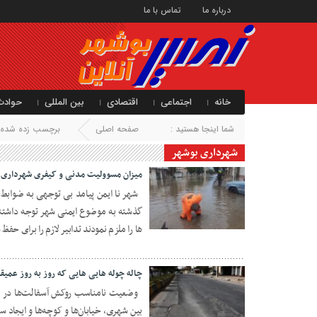
درباره ما
تماس با ما
خانه
اجتماعی
اقتصادی
بین المللی
حوادث
شما اینجا هستید :
صفحه اصلی
برچسب زده شده با
شهرداری بوشهر
میزان مسوولیت مدنی و کیفری شهرداری د
شهر نا ایمن پیامد بی توجهی به ضوابط
۲۶ آبان ۱۴۰۲
ها را ملزم نمودند تدابیر لازم را برای حفظ 
چاله چوله هایی هایی که روز به روز عمیق
وضعیت نامناسب روکش آسفالت‌ها در استا
بین شهری، خیابان‌ها و کوچه‌ها و ایجاد 