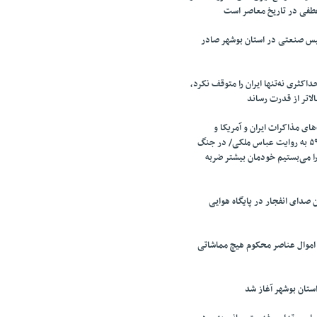
طفی در تاریخ معاصر است
تأسیس صنعتی در استان بوشهر صادر
اکثری نه‌تنها ایران را متوقف نکرد،
الاتر از قدرت رساند
ای مذاکرات ایران و آمریکا و
مذاکرات قطعنامه ۵۹۸ به روایت عباس ملکی/ در جنگ
را می‌بستیم خودمان بیشتر ضربه
صدای انفجار در پایگاه هوایی
 اموال عناصر محکوم هیچ مماشاتی
تان بوشهر آغاز شد