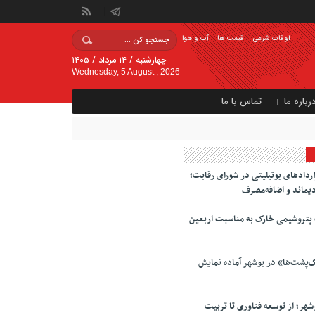
اوقات شرعی
قیمت ها
آب و هوا
چهارشنبه / ۱۴ مرداد / ۱۴۰۵
Wednesday, 5 August , 2026
رباره ما
تماس با ما
ادهای یوتیلیتی در شورای رقابت؛
دیماند و اضافه‌مصرف
پتروشیمی خارک به مناسبت اربعین
ک‌پشت‌ها» در بوشهر آماده نمایش
هر؛ از توسعه فناوری تا تربیت