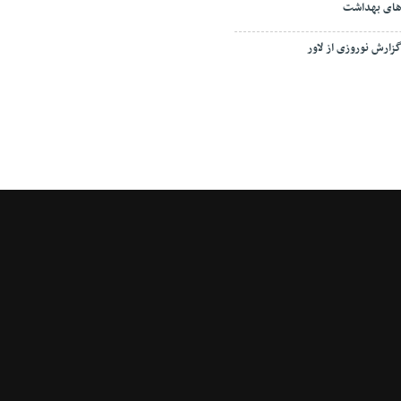
ای بهداشت
زارش نوروزی از لاور