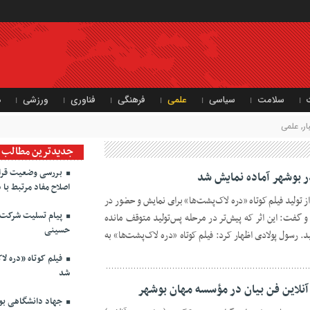
سلامت
سیاسی
علمی
فرهنگی
فناوری
ورزشی
د
ر
,
علمی
جدیدترین مطالب
بررسی وضعیت قرارد
ر بوشهر آماده نمایش شد
اصلاح مفاد مرتبط با 
ز تولید فیلم کوتاه «دره لاک‌پشت‌ها» برای نمایش و حضور در
پیام تسلیت شرکت 
 و گفت: این اثر که پیش‌تر در مرحله پس‌تولید متوقف مانده
حسینی
د. رسول پولادی اظهار کرد: فیلم کوتاه «دره لاک‌پشت‌ها» به
فیلم کوتاه «دره لا
شد
آنلاین فن بیان در مؤسسه مهان بوشهر
جهاد دانشگاهی بوش