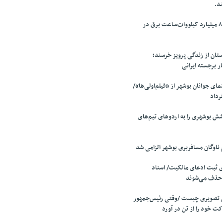
د.
ثبت رکورد تولید ۸۰ میلیارد کیلووات‌ساعت برق در
ان از زندگی پرویز خرسند؛
ار برجسته ایرانی
ی جوانان بوشهر از «فیلم‌اولی‌ها»/
 بوشهری را به اردوهای تیم‌های
 ثبت ادعای مالکیت/ اسناد
 حذف می‌شوند
 تصویری چیست /وقتی رئیس‌جمهور
ت خود را از تن در آورد