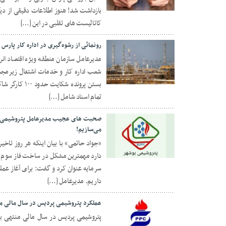
۱۹ مرداد ۱۴۰۳
بازداشت شد! هنوز اطلاعات دقیقی از دی
کاتالیست های تقلبی در این […]
رونمائی از رشوه‌گیری در اداره کار پا
مدیرعامل سازمان منطقه ویژه اقتصاد انر
شعب اداره کار و خدمات اشتغال زیرمجمو
۱۷ اردیبهشت ۱۴۰۳
تمام اسناد شامل […]
می‌سازیم!
۳۰ آذر ۱۴۰۲
دارد مهمترین مشکل در ساخت فاز سوم این
داریم. مدیرعامل […]
عملکرد پتروشیمی پردیس⁩ در سال مالی منته