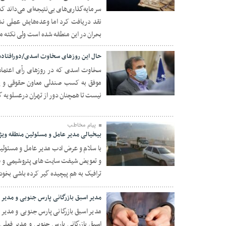
۰۹ مهر ۱۴۰۳
نقد دریافت کرد اما وعده‌هایش عملی ن
بحران در این منطقه شده است ولی نکته 
حال این روزهای سخاوت اسدی/دورافتاده
سخاوت اسدی که در روزهای رأی اعتماد 
موفق به کسب صندلی معاون حقوقی و پا
۲۷ شهریور ۱۴۰۳
نیست تا همچنان دور از تهران درعسلویه گذ
پیام مخاطب
بیخیالی مدیر عامل و مسئولین منطقه ویژ
با سلام و عرض ادب مدیر عامل و مسئولی
و تعویض شیفت سایت های پتروشیمی و فاز 
۰۷ شهریور ۱۴۰۳
ترافیک به هم پیچیده گیر کرده باشی بخود
مدیر اسبق بازرگانی پارس جنوبی و مدیر
مدیر اسبق بازرگانی پارس جنوبی و مدیر
اسبق بازرگانی پارس جنوبی و مدیر فعلی