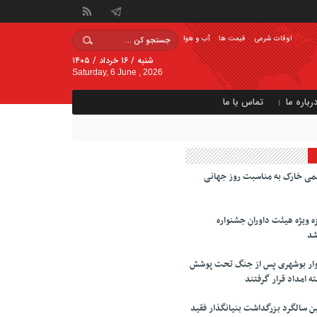
اوقات شرعی
قیمت ها
آب و هوا
شنبه / ۱۶ خرداد / ۱۴۰۵
Saturday, 6 June , 2026
رباره ما
تماس با ما
می خارک به مناسبت روز جهانی
 ویژه هیئت داوران جشنواره
شد
زار خانوار بوشهری پس از جنگ تحت پوشش
ه امداد قرار گرفتند
 سالگرد بزرگداشت بنیانگذار فقید