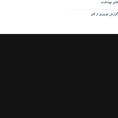
ای بهداشت
زارش نوروزی از لاور