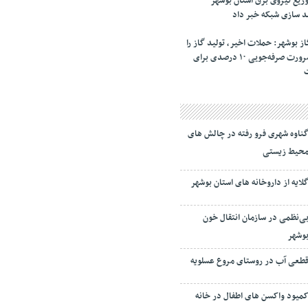
یع نیروی برق استان بوشهر
د سازی شبکه خبر داد
 بوشهر: حملات اخیر، تولید گاز را
از مدار خارج کرد/ ضرورت صرفه‌جویی ۱۰ درصدی برای
ناوه شهری فرو رفته در چالش های
حیط زیستی
لایه از داروخانه های استان بوشهر
ی‌نظمی در سازمان انتقال خون
وشهر
طعی آب در روستای مروع عسلویه
میود واکسن های اطفال در خانه