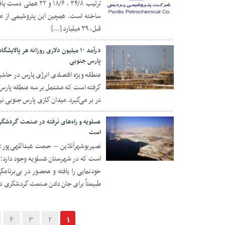
۲۸ آذر ۱۴۰۲
قبل، ۳۹ میلیارد […]
پارس جنوبی
۲۳ آذر ۱۴۰۲
در بر می‌گیرد.میدان گازی پارس جنوبی نیز در سال ۱۹۷۱ کشف شد و بهره‌برد
عسلویه و راه‌های نرفته در صنعت گردشگ
است
نصیربوشهرآنلاین – حجت عبداللهی‌پور:
۲۱ آذر ۱۴۰۲
است که در شهرستان عسلویه وجود دارد؛ 
خودنمایی را یافته و محصور در بی‌برنام
طبیعتاً برای جان دادن صنعت گردشگری د
4
3
2
1