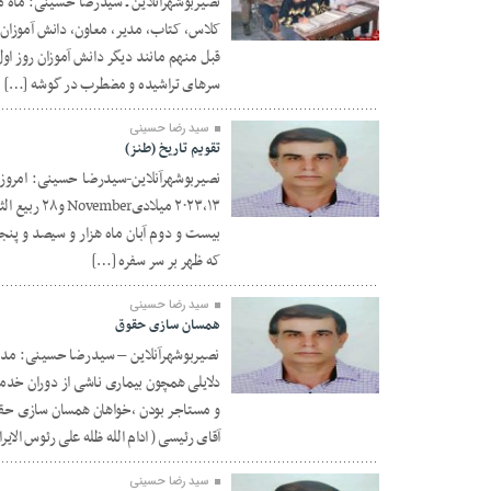
نصیربوشهرآنلاین ـ سیدرضا حسینی: ماه 
کلاس، کتاب، مدیر، معاون، دانش آموزا
۰۱ مهر ۱۴۰۳
قبل منهم مانند دیگر دانش آموزان روز او
سرهای تراشیده و مضطرب در گوشه […]
سید رضا حسینی
تقویم تاریخ (طنز)
نصیربوشهرآنلاین-سیدرضا حسینی: امروز
۲۲ آبان ۱۴۰۲
بیست و دوم آبان ماه هزار و سیصد و پنج
که ظهر بر سر سفره […]
سید رضا حسینی
همسان سازی حقوق
نصیربوشهرآنلاین – سیدرضا حسینی: مدت 
دلایلی همچون بیماری ناشی از دوران خد
۱۴ تیر ۱۴۰۲
و مستاجر بودن ،خواهان همسان سازی حقو
آقای رئیسی ( ادام الله ظله علی رئوس الایر
سید رضا حسینی