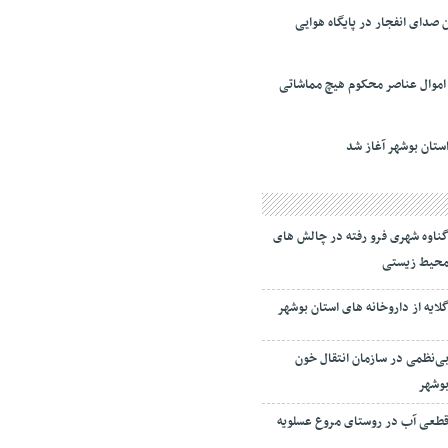
صدای انفجار در پایگاه هوایی
 اموال عناصر محکوم هیچ مماشاتی
تان بوشهر آغاز شد
ناوه شهری فرو رفته در چالش های
حیط زیستی
لایه از داروخانه های استان بوشهر
ی‌نظمی در سازمان انتقال خون
وشهر
طعی آب در روستای مروع عسلویه