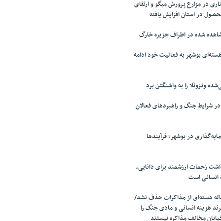
ری در مزارع پرورش میگو و ارتقای
محصول در استان افزایش یافته
اهده شده در اطراف جزیره خارگ
سته‌ای بوشهر به فعالیت خود ادامه
‌شده ونزوئلا را به واشنگتن برد
 شرایط جنگ و راهبردهای فعالان
ایه‌گذاری در بوشهر؛ فرآیندها
اشت زحمات ارزشمند برای دانایی،
 انسانی است
ه هسته‌ای از مذاکرات حذف نشد/
ند هزینه انسانی و مادی جنگ را
یابان مخالف مذاکره نیستند