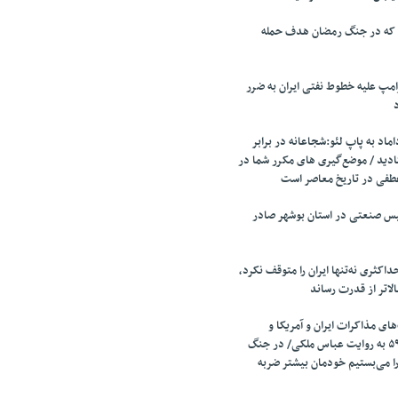
 که در جنگ رمضان هدف حمله
مپ علیه خطوط نفتی ایران به ضرر
اد به پاپ لئو:شجاعانه در برابر
ادید / موضع‌گیری های مکرر شما در
طفی در تاریخ معاصر است
تأسیس صنعتی در استان بوشهر صادر
اکثری نه‌تنها ایران را متوقف نکرد،
الاتر از قدرت رساند
ای مذاکرات ایران و آمریکا و
مذاکرات قطعنامه ۵۹۸ به روایت عباس ملکی/ در جنگ
را می‌بستیم خودمان بیشتر ضربه