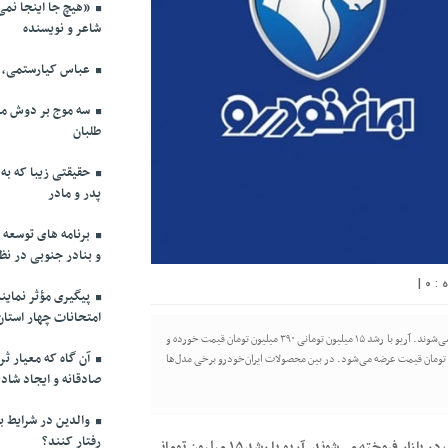
«هیچ جا اینجا نم
شاعر و نویسنده
عباس کیارستمی، مه
سه موج بر دوش م
طلبان
حقیقتی زیبا که به 
پدر و مادر
برنامه های توسعه ا
و بنادر جنوبی در نظ
|
0
پیگیری مؤثر نماین
امتحانات چهار استا
خودرو‌های سایپا امروز دوشنبه یازدهم مرداد ۱۴۰۰ با افزایش قیمت در بازار فروخته می‌شوند. آریو با رشد ۱۵ میلیون تومانی ۳۹۰ میلیون تومان قیمت خورده و
آن گاه که معیار ثر
 داخلی سایپا، تیبا هاچ‌بک سه میلیون تومان گران شده و ۱۴۵ میلیون تومان قیمت عرضه می‌شود. در بین محصولات ایران‌خودرو برخی مدل‌ها
صادقانه و ایجاد شاد
والدین در شرایط بی
رفتار کنند؟
خودرو‌های سایپا امروز دوشنبه یازدهم مرداد ۱۴۰۰ با افزایش قیمت در بازار فروخته می‌شوند. آریو با رشد ۱۵ میلیون تومانی