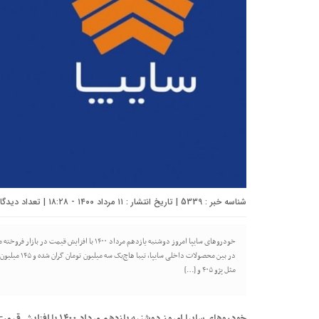
شناسه خبر : 5339 | تاریخ انتشار : ۱۱ مرداد ۱۴۰۰ - ۱۸:۲۸ | تعداد دیدگاه :
در بین محصولات
مثل پژو ۴۰۵ و […]