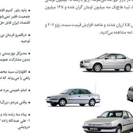
۳۹۰ میلیون تومان قیمت خورده و در بین محصولات داخلی سایپا، تیبا هاچ‌بک سه میلیون تومان گران شده و ۱۴۵ میلیون
باید باور کنیم اقت
جمعیت فقیر نمی‌شو
اقتصاد ایران قابل ح
در بین محصولات ایران‌خودرو برخی مدل‌ها مثل پژو ۴۰۵ و پژو پارس LX ارزان شدند و شاهد افزایش قیمت سمند، پژو ۲۰۷ و
درقلمروِ فرمانِ بی‌
توحید
مدیرکل بهزیستی ب
بدون مشارکت عمومی
اظهارات سید محمد
راهی را می‌روند که ا
امام خمینی مرد صل
وقتی مردم، بزرگ‌ت
بیاد سه زنده یاد و
درویشی