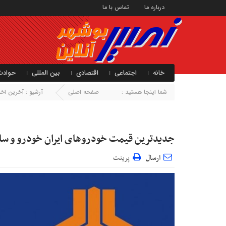
درباره ما
تماس با ما
خانه
اجتماعی
اقتصادی
بین المللی
حوادث
شما اینجا هستید :
صفحه اصلی
آرشیو :
آخرین اخبا
جدیدترین قیمت خودروهای ایران خودرو و سایپا ۱۱ مر
ارسال
پرینت