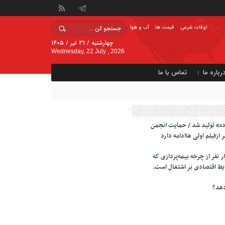
اوقات شرعی
قیمت ها
آب و هوا
چهارشنبه / ۳۱ تیر / ۱۴۰۵
Wednesday, 22 July , 2026
رباره ما
تماس با ما
اده» تولید شد / حمایت انجمن
ازفیلم اولی هاادامه دارد
حدود ۴۰ هزار نفر از چرخه بیمه‌پردازی که
ایط اقتصادی بر اشتغال است.
دهد؟