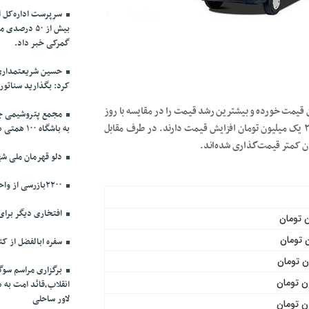
سرپرست اداره‌کل ا
بیش از ۵۰ در
گمرکی خبر داد.
حسین شریعتمداری 
کرد: بگذارید سناتور 
افزایش پنج میلیون تومانی ۳۳۵ میلیون تومان قیمت خورده و بیشترین رشد قیمت را در مقایسه با روز
مجمع پتروشیمی جم 
قبل تجربه می‌کند. همچنین سمند EF۷ دو میلیون تومان و پژو ۲۰۷ یک میلیون تومان افزایش قیمت دارند. در طرف مقابل
به باشگاه ۱۰۰ همتی ها
دلو قهرمان ملی شهر
۲۲۰۰بازرسی از واحدهای صنفی دشتستان انجام شد
افتخاری دیگر برای
سفره ابالفضل از ک
برگزاری مراسم سوگ
انقلاب،قائد امت به 
لاور ساحلی