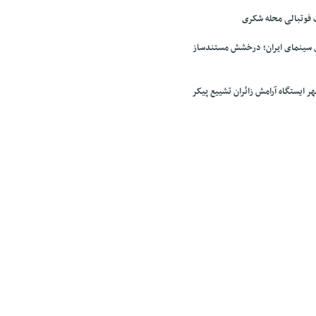
فوتبالی محله شکری
ی سینمای ایران؛ درخشش مستندساز
 ایستگاه آرامش زائران تشییع پیکر