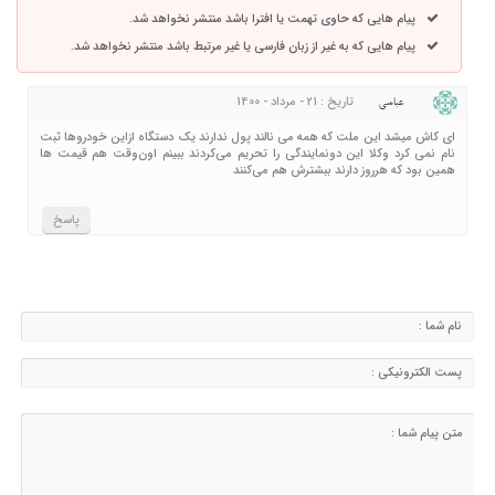
پیام هایی که حاوی تهمت یا افترا باشد منتشر نخواهد شد.
پیام هایی که به غیر از زبان فارسی یا غیر مرتبط باشد منتشر نخواهد شد.
تاریخ : 21 - مرداد - 1400
عباسی
ای کاش میشد این ملت که همه می نالند پول ندارند یک دستگاه ازاین خودروها ثبت
نام نمی کرد وکلا این دونمایندگی را تحریم می‌کردند ببینم اون‌وقت هم قیمت ها
همین بود که هرروز دارند ببشترش هم می‌کنند
پاسخ