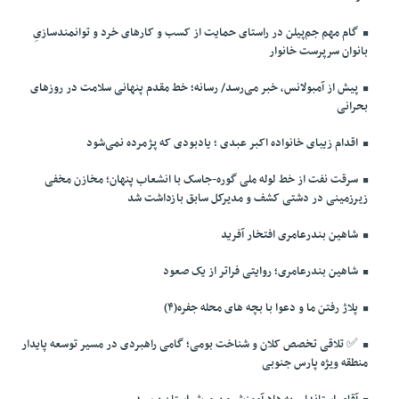
گام مهم جم‌پیلن در راستای حمایت از کسب و کارهای خرد و توانمندسازیِ
بانوان سرپرست خانوار
پیش از آمبولانس، خبر می‌رسد/ رسانه؛ خط مقدم پنهانی سلامت در روزهای
بحرانی
اقدام زیبای خانواده اکبر عبدی ؛ یادبودی که پژمرده نمی‌شود
سرقت نفت از خط لوله ملی گوره-جاسک با انشعاب پنهان؛ مخازن مخفی
زیرزمینی در دشتی کشف و مدیرکل سابق بازداشت شد
شاهین بندرعامری افتخار آفرید
شاهین بندرعامری؛ روایتی فراتر از یک صعود
پلاژ رفتن ما و دعوا با بچه های محله جفره(۴)
✅️ تلاقی تخصص کلان و شناخت بومی؛ گامی راهبردی در مسیر توسعه پایدار
منطقه ویژه پارس جنوبی