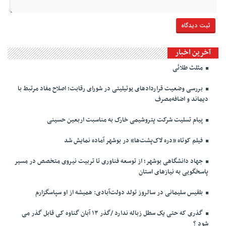
آخرین اخبار
مثلث طلائی
بررسی وضعیت قراردادهای یوتیلیتی در شورای رقابت؛ اصلاح مفاد مرتبط با
دیماند و اضافه‌مصرف
پیام تسلیت شرکت پتروشیمی خارک به مناسبت اربعین حسینی
فیلم کوتاه «دره لاک‌پشت‌ها» در بوشهر آماده نمایش شد
جهاد دانشگاهی بوشهر؛ از توسعه فناوری تا تربیت نیروی متخصص در مسیر
پاسخگویی به نیازهای استان
بلقیس سلیمانی در سالروز تولد دولت‌آبادی: همیشه از او سپاسگزارم
گذری که حتی یک سطل زباله ندارد /گذر ۱۳ آبان گناوه کی قابل گذر می
شود ؟