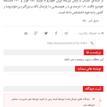
از ابتدای امسال تا پایان تیرماه ایران خودرو با تولید ۱۵۷ هزار و ۱۴۳ دستگاه
خودرو (افت ۱.۸ درصدی در هم‌سنجی با پارسال) لقب بزرگترین خودروساز
کشور را به خود اختصاص داده است.
منبع خبر : طلا
به اشتراک بگذارید :
https://nasirbushehr.ir/?p=5483
برچسب ها
این مطلب بدون برچسب می باشد.
نوشته های مشابه
ثبت دیدگاه
دیدگاه های ارسال شده توسط شما، پس از تایید توسط تیم مدیریت منتشر
خواهد شد.