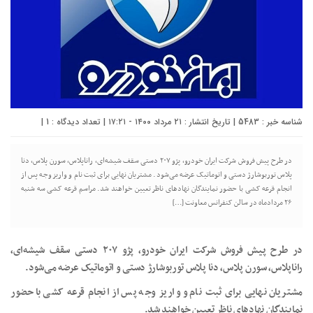
شناسه خبر : 5483 | تاریخ انتشار : ۲۱ مرداد ۱۴۰۰ - ۱۷:۲۱ | تعداد دیدگاه :
1
|
در طرح پیش فروش شرکت ایران خودرو، پژو ۲۰۷ دستی سقف شیشه‌ای، راناپلاس، سورن پلاس، دنا
پلاس توربوشارژ دستی و اتوماتیک عرضه می‌شود. مشتریان نهایی برای ثبت نام و واریز وجه پس از
انجام قرعه کشی با حضور نمایندگان نهاد‌های ناظر تعیین خواهند شد. مراسم قرعه کشی سه شنبه
۲۶ مردادماه در سالن کنفرانس معاونت […]
در طرح پیش فروش شرکت ایران خودرو، پژو ۲۰۷ دستی سقف شیشه‌ای،
راناپلاس، سورن پلاس، دنا پلاس توربوشارژ دستی و اتوماتیک عرضه می‌شود.
مشتریان نهایی برای ثبت نام و واریز وجه پس از انجام قرعه کشی با حضور
نمایندگان نهاد‌های ناظر تعیین خواهند شد.