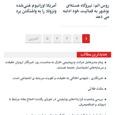
روس اتم: نیروگاه هسته‌ای
آمریکا اورانیوم غنی‌شده
بوشهر به فعالیت خود ادامه
ونزوئلا را به واشنگتن برد
می دهد
1
2
3
4
5
آخرین
جدیدترین مطالب
پیام مدیرعامل شرکت پتروشیمی خارک به مناسبت روز خبرنگار /رویان حقیقت
و سرمایه‌های اعتمادساز جامعه هستند.
خبرنگاری ، تعهدی اخلاقی به حقیقت و تقویت سرمایه ی اجتماعی است.
مثلث طلائی
بررسی وضعیت قراردادهای یوتیلیتی در شورای رقابت؛ اصلاح مفاد مرتبط با
دیماند و اضافه‌مصرف