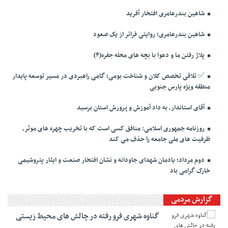
شاهین بندرعامری افتخار آفرید
شاهین بندرعامری؛ روایتی فراتر از یک صعود
پلاژ رفتن ما و دعوا با بچه های محله جفره(۴)
✅️ تلاقی تخصص کلان و شناخت بومی؛ گامی راهبردی در مسیر توسعه پایدار
منطقه ویژه پارس جنوبی
آقای استاندار، به داد آموزش و پرورش استان برسید
روزنامه جمهوری اسلامی: منافق کسی است که با تخریب چهره های موثر،
ظرفیت های ملی جامعه را حذف می کند
دوم مرداد؛ یادمان شهدای جاودانه و نشان افتخار صنعت و ایثار پتروشیمی
خارک گرامی باد
گزارش مردمی
گناوه شهری فرو رفته در چالش های محیط زیستی