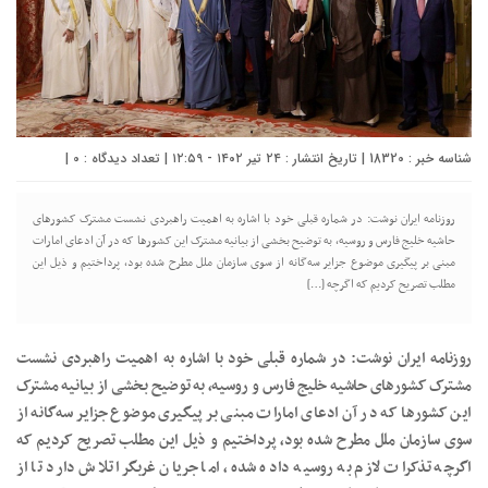
شناسه خبر : 18320 | تاریخ انتشار : ۲۴ تیر ۱۴۰۲ - ۱۲:۵۹ | تعداد دیدگاه :
0
|
روزنامه ایران نوشت: در شماره قبلی خود با اشاره به اهمیت راهبردی نشست مشترک کشور‌های
حاشیه خلیج فارس و روسیه، به توضیح بخشی از بیانیه مشترک این کشور‌ها که در آن ادعای امارات
مبنی بر پیگیری موضوع جزایر سه‌گانه از سوی سازمان ملل مطرح شده بود، پرداختیم و ذیل این
مطلب تصریح کردیم که اگرچه […]
روزنامه ایران نوشت: در شماره قبلی خود با اشاره به اهمیت راهبردی نشست
مشترک کشور‌های حاشیه خلیج فارس و روسیه، به توضیح بخشی از بیانیه مشترک
این کشور‌ها که در آن ادعای امارات مبنی بر پیگیری موضوع جزایر سه‌گانه از
سوی سازمان ملل مطرح شده بود، پرداختیم و ذیل این مطلب تصریح کردیم که
اگرچه تذکرات لازم به روسیه داده شده، اما جریان غربگرا تلاش دارد تا از