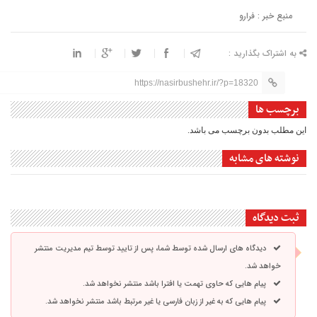
منبع خبر : فرارو
به اشتراک بگذارید :
https://nasirbushehr.ir/?p=18320
برچسب ها
این مطلب بدون برچسب می باشد.
نوشته های مشابه
ثبت دیدگاه
دیدگاه های ارسال شده توسط شما، پس از تایید توسط تیم مدیریت منتشر
خواهد شد.
پیام هایی که حاوی تهمت یا افترا باشد منتشر نخواهد شد.
پیام هایی که به غیر از زبان فارسی یا غیر مرتبط باشد منتشر نخواهد شد.