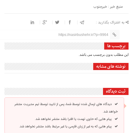
منبع خبر : خبرجنوب
به اشتراک بگذارید :
https://nasirbushehr.ir/?p=9964
برچسب ها
این مطلب بدون برچسب می باشد.
نوشته های مشابه
ثبت دیدگاه
دیدگاه های ارسال شده توسط شما، پس از تایید توسط تیم مدیریت منتشر
خواهد شد.
پیام هایی که حاوی تهمت یا افترا باشد منتشر نخواهد شد.
پیام هایی که به غیر از زبان فارسی یا غیر مرتبط باشد منتشر نخواهد شد.