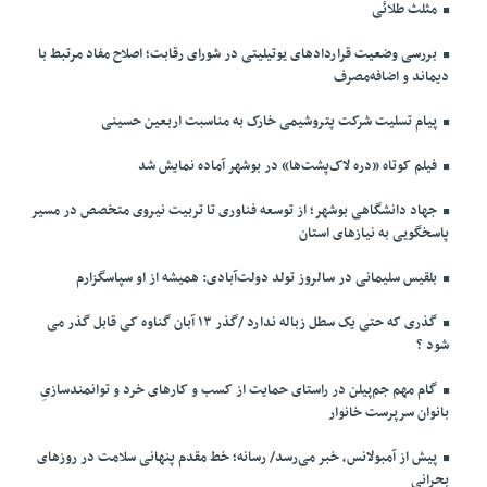
مثلث طلائی
بررسی وضعیت قراردادهای یوتیلیتی در شورای رقابت؛ اصلاح مفاد مرتبط با
دیماند و اضافه‌مصرف
پیام تسلیت شرکت پتروشیمی خارک به مناسبت اربعین حسینی
فیلم کوتاه «دره لاک‌پشت‌ها» در بوشهر آماده نمایش شد
جهاد دانشگاهی بوشهر؛ از توسعه فناوری تا تربیت نیروی متخصص در مسیر
پاسخگویی به نیازهای استان
بلقیس سلیمانی در سالروز تولد دولت‌آبادی: همیشه از او سپاسگزارم
گذری که حتی یک سطل زباله ندارد /گذر ۱۳ آبان گناوه کی قابل گذر می
شود ؟
گام مهم جم‌پیلن در راستای حمایت از کسب و کارهای خرد و توانمندسازیِ
بانوان سرپرست خانوار
پیش از آمبولانس، خبر می‌رسد/ رسانه؛ خط مقدم پنهانی سلامت در روزهای
بحرانی