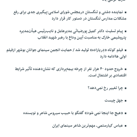
نماینده دشتی و تنگستان درمجلس شورای اسلامی:پیگیری جدی برای رفع
مشکلات مدارس تنگستان در دستور کار قرار دارد
پیام تسلیت دکتر کمیل پورضیائی مدیرعامل و نایب‌رئیس هیأت‌مدیره
پتروشیمی خارک به مناسبت آیین وداع با رهبر شهید انقلاب
فیلم کوتاه «دِریازاده» تولید شد / حمایت انجمن سینمای جوانان بوشهر ازفیلم
اولی هاادامه دارد
خروج حدود ۴۰ هزار نفر از چرخه بیمه‌پردازی که نشان‌دهنده تأثیر شرایط
اقتصادی بر اشتغال است.
چرا تغییر رخ نمی‌دهد؟
جهل چیست
«هیچ جا اینجا نمی شود» گفتگو با حبیب سیروس شاعر و نویسنده
عباس کیارستمی، مهم‌ترین شاعر سینمای ایران