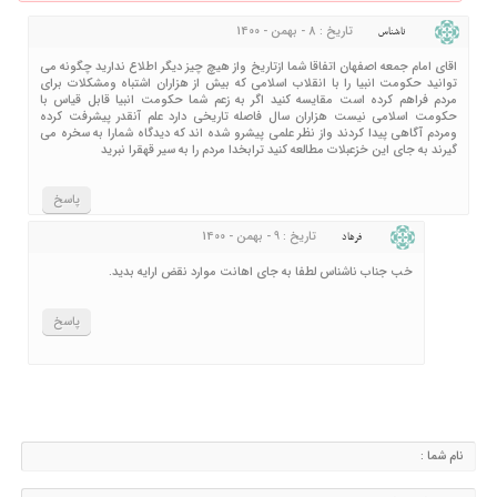
تاریخ : 8 - بهمن - 1400
ناشناس
اقای امام جمعه اصفهان اتفاقا شما ازتاریخ واز هیچ چیز دیگر اطلاع ندارید چگونه می
توانید حکومت انبیا را با انقلاب اسلامی که بیش از هزاران اشتباه ومشکلات برای
مردم فراهم کرده است مقایسه کنید اگر به زعم شما حکومت انبیا قابل قیاس با
حکومت اسلامی نیست هزاران سال فاصله تاریخی دارد علم آنقدر پیشرفت کرده
ومردم آگاهی پیدا کردند واز نظر علمی پیشرو شده اند که دیدگاه شمارا به سخره می
گیرند به جای این خزعبلات مطالعه کنید ترابخدا مردم را به سیر قهقرا نبرید
پاسخ
تاریخ : 9 - بهمن - 1400
فرهاد
خب جناب ناشناس لطفا به جای اهانت موارد نقض ارایه بدید.
پاسخ