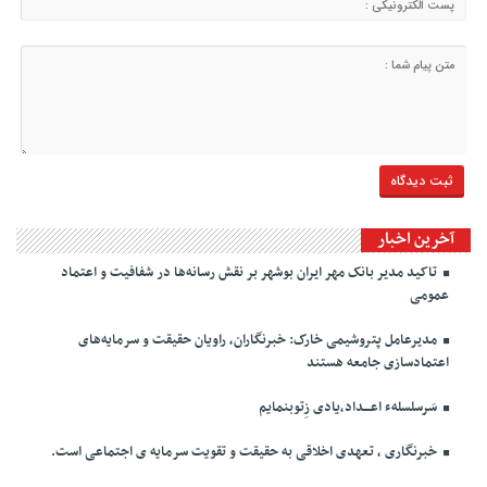
آخرین اخبار
تاکید مدیر بانک مهر ایران بوشهر بر نقش رسانه‌ها در شفافیت و اعتماد
عمومی
مدیرعامل پتروشیمی خارک: خبرنگاران، راویان حقیقت و سرمایه‌های
اعتمادسازی جامعه هستند
سَرسلسلهء اعـــداد،یادی زِتوبنمایم
خبرنگاری ، تعهدی اخلاقی به حقیقت و تقویت سرمایه ی اجتماعی است.