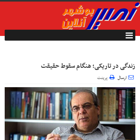
زندگی در تاریکی؛ هنگام سقوط حقیقت
ارسال
پرینت