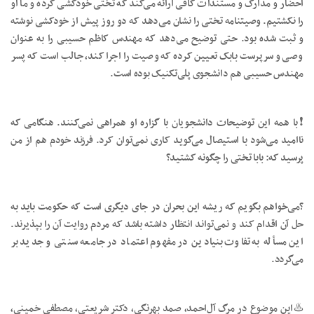
احضار و مدارک و مستندات کافی ارائه می‌کند که تختی خودکشی کرده و ما او
را نکشتیم. وصیتنامه تختی را نشان می‌دهد که دو روز پیش از خودکشی نوشته
و ثبت شده بود. حتی توضیح می‌دهد که مهندس کاظم حسیبی را به عنوان
وصی و سرپرست بابک تعیین کرده که وصیت را اجرا کند، جالب است که پسر
مهندس حسیبی هم دانشجوی پلی‌تکنیک بوده است.
❗️با همه این توضیحات دانشجویان با گزاره او همراهی نمی‌کنند. هنگامی که
ناامید می‌شود با استیصال می‌گوید کاری نمی‌توان کرد. فرزند خودم هم از من
پرسید که: بابا تختی را چگونه کشتید؟
?می‌خواهم بگویم که ریشه این بحران در جای دیگری است که حکومت باید به
حل آن اقدام کند و نمی‌تواند انتظار داشته باشد که مردم روایت آن را بپذیرند.
این مسأله به تفاوت بنیادین در مفهوم اعتماد در جامعه سنتی و جدید بر
می‌گردد.
♨️این موضوع در مرگ آل‌احمد، صمد بهرنگی، دکتر شریعتی، مصطفی خمینی،