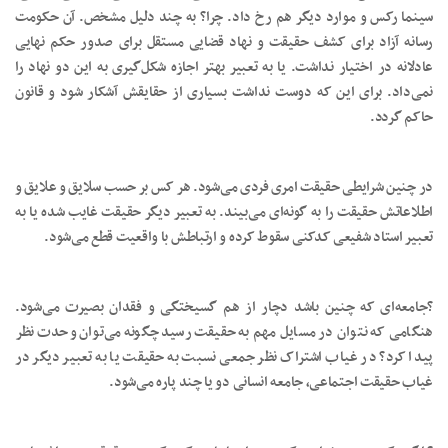
سینما رکس و موارد دیگر هم رخ داد. چرا؟ به چند دلیل مشخص. آن حکومت
رسانه آزاد برای کشف حقیقت و نهاد قضایی مستقل برای صدور حکم نهایی
عادلانه در اختیار نداشت. یا به تعبیر بهتر اجازه شکل‌گیری به این دو نهاد را
نمی‌داد. برای این که دوست نداشت بسیاری از حقایقش آشکار شود و قانون
حاکم گردد.
در چنین شرایطی حقیقت امری فردی می‌شود. هر کس بر حسب سلایق و علایق و
اطلاعاتش حقیقت را به گونه‌ای می‌بیند. به تعبیر دیگر حقیقت غایب شده یا به
تعبیر استاد شفیعی کدکنی سقوط کرده و ارتباطش با واقعیت قطع می‌شود.
?جامعه‌ای که چنین باشد دچار از هم گسیختگی و فقدان بصیرت می‌شود.
هنگامی که نتوان در مسایل مهم به حقیقت رسید چگونه می‌توان وحدت نظر
پیدا کرد؟ در غیاب اشتراک نظر جمعی نسبت به حقیقت یا به تعبیر دیگر در
غیاب حقیقت اجتماعی، جامعه انسانی دو یا چند پاره می‌شود.