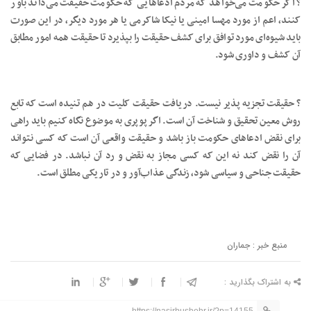
? اگر حکومت می‌خواهد که مردم ادعاهایی که حکومت حقیقت می‌داند باور
کنند، اعم از مورد مهسا امینی یا نیکا شاکرمی یا هر مورد دیگر، در این صورت
باید شیوه‌ای مورد توافق برای کشف حقیقت را بپذیرد تا حقیقت همه امور مطابق
آن کشف و داوری شود.
? حقیقت تجزیه پذیر نیست. دریافت حقیقت کلیت در هم تنیده است که تابع
روش معین تحقیق و شناخت آن است. اگر پوپری به موضوع نگاه کنیم باید راهی
برای نقض ادعاهای حکومت باز باشد و حقیقت واقعی آن است که کسی نتواند
آن را نقض کند نه این که کسی مجاز به نقض و رد آن نباشد. در فضایی که
حقیقت جناحی و سیاسی شود، زندگی عذاب‌آور و در تاریکی مطلق است.
منبع خبر : جماران
به اشتراک بگذارید :