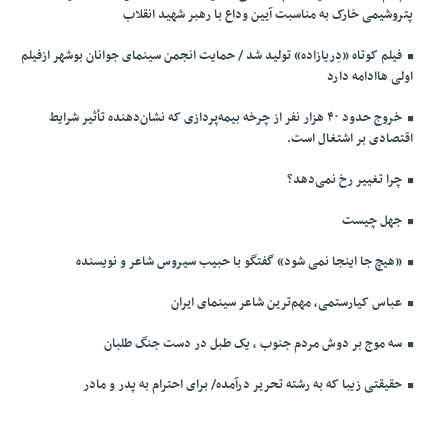
پتروشیمی خارک به مناسبت آیین وداع با رهبر شهید انقلاب
فیلم کوتاه «دِریازاده» تولید شد / حمایت انجمن سینمای جوانان بوشهر ازفیلم
اولی هاادامه دارد
خروج حدود ۴۰ هزار نفر از چرخه بیمه‌پردازی که نشان‌دهنده تأثیر شرایط
اقتصادی بر اشتغال است.
چرا تغییر رخ نمی‌دهد؟
جهل چیست
«هیچ جا اینجا نمی شود» گفتگو با حبیب سیروس شاعر و نویسنده
عباس کیارستمی، مهم‌ترین شاعر سینمای ایران
سه موج بر دوش مردم جنوب ، یک طبل در دست جنگ طلبان
حقیقتی زیبا که به رشته تحریر درآمده/ برای احترام به پدر و مادر