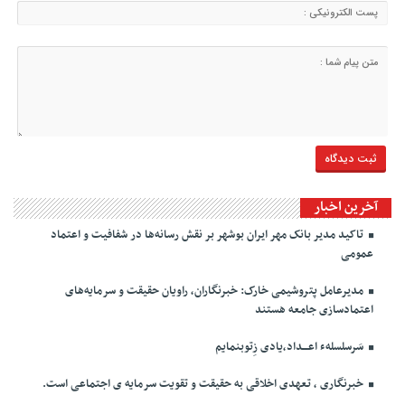
آخرین اخبار
تاکید مدیر بانک مهر ایران بوشهر بر نقش رسانه‌ها در شفافیت و اعتماد
عمومی
مدیرعامل پتروشیمی خارک: خبرنگاران، راویان حقیقت و سرمایه‌های
اعتمادسازی جامعه هستند
سَرسلسلهء اعـــداد،یادی زِتوبنمایم
خبرنگاری ، تعهدی اخلاقی به حقیقت و تقویت سرمایه ی اجتماعی است.