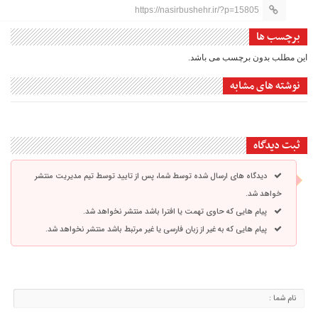
https://nasirbushehr.ir/?p=15805
برچسب ها
این مطلب بدون برچسب می باشد.
نوشته های مشابه
ثبت دیدگاه
دیدگاه های ارسال شده توسط شما، پس از تایید توسط تیم مدیریت منتشر
خواهد شد.
پیام هایی که حاوی تهمت یا افترا باشد منتشر نخواهد شد.
پیام هایی که به غیر از زبان فارسی یا غیر مرتبط باشد منتشر نخواهد شد.