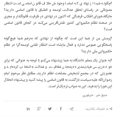
?️چگونه شما از نهادی که اساسا وجودش خلاف قانون اساسی است انتظار
مصوباتی در راستای تحقق عدالت، توسعه و انطباق با قانون اساسی دارید؟
جایگاه شورای انقلاب فرهنگی که اکنون در نهادی در ظرفیت قانونگذار و مجری
در صحنه نظام حکمروایی کشور نقش‌آفرینی می‌کند در کجای قانون اساسی
است؟
?️پرسش من از شما این است که چگونه از نهادی که به‌زعم شما هیچ‌گونه
پاسخگویی عمومی ندارد و فعال مایشاء است انتظار نقشی توسعه‌گرا در نظام
حکمروایی ملی دارید؟
?️به عنوان یک معلم دانشگاه به شما پیشنهاد می‌کنم با توجه به عنوانی که برای
خود «رییس هیات‌مدیره دیده‌بان شفافیت و عدالت» انتخاب کرده‌اید و
عضویتی که در مجمع تشخیص مصلحت نظام دارید، مطابق نظر مرحوم امام
رضوان‌الله علیه سیاست بازگشت به قانون اساسی را پیشه کنید و پیشنهاد انحلال
این شورا را بدهید. این به صواب نزدیک‌تر است.
منبع خبر : خبرفوری
به اشتراک بگذارید :