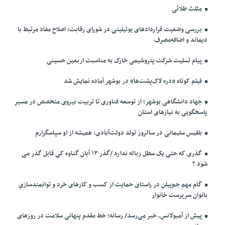
مثلث طلائی
بررسی وضعیت قراردادهای یوتیلیتی در شورای رقابت؛ اصلاح مفاد مرتبط با
دیماند و اضافه‌مصرف
پیام تسلیت شرکت پتروشیمی خارک به مناسبت اربعین حسینی
فیلم کوتاه «دره لاک‌پشت‌ها» در بوشهر آماده نمایش شد
جهاد دانشگاهی بوشهر؛ از توسعه فناوری تا تربیت نیروی متخصص در مسیر
پاسخگویی به نیازهای استان
بلقیس سلیمانی در سالروز تولد دولت‌آبادی: همیشه از او سپاسگزارم
گذری که حتی یک سطل زباله ندارد /گذر ۱۳ آبان گناوه کی قابل گذر می
شود ؟
گام مهم جم‌پیلن در راستای حمایت از کسب و کارهای خرد و توانمندسازیِ
بانوان سرپرست خانوار
پیش از آمبولانس، خبر می‌رسد/ رسانه؛ خط مقدم پنهانی سلامت در روزهای