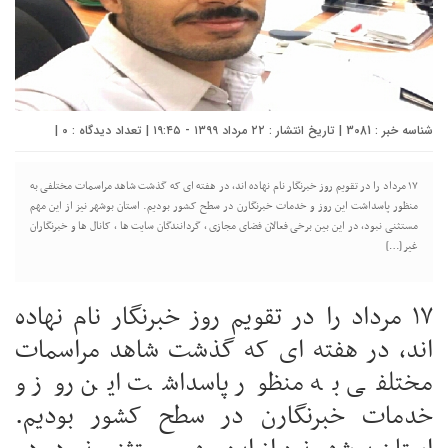
شناسه خبر : 3081 | تاریخ انتشار : ۲۲ مرداد ۱۳۹۹ - ۱۹:۴۵ | تعداد دیدگاه :
0
|
۱۷ مرداد را در تقویم روز خبرنگار نام نهاده اند، در هفته ای که گذشت شاهد مراسمات مختلفی به
منظور پاسداشت این روز و خدمات خبرنگارن در سطح کشور بودیم. استان بوشهر نیز از این مهم
مستثنی نبود، در این بین برخی فعالان فضای مجازی ، گردانندگان سایت ها ، کانال ها و خبرنگاران
غیر […]
۱۷ مرداد را در تقویم روز خبرنگار نام نهاده
اند، در هفته ای که گذشت شاهد مراسمات
مختلفی به منظور پاسداشت این روز و
خدمات خبرنگارن در سطح کشور بودیم.