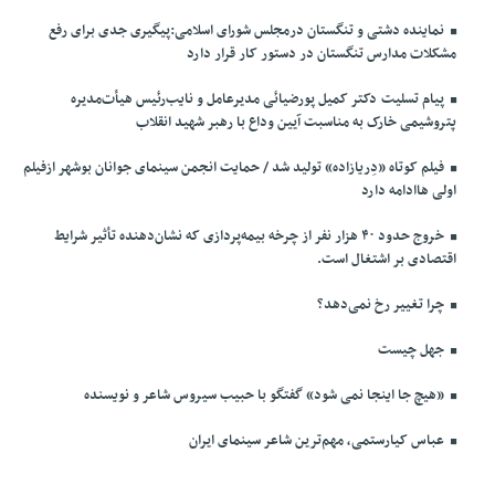
نماینده دشتی و تنگستان درمجلس شورای اسلامی:پیگیری جدی برای رفع
مشکلات مدارس تنگستان در دستور کار قرار دارد
پیام تسلیت دکتر کمیل پورضیائی مدیرعامل و نایب‌رئیس هیأت‌مدیره
پتروشیمی خارک به مناسبت آیین وداع با رهبر شهید انقلاب
فیلم کوتاه «دِریازاده» تولید شد / حمایت انجمن سینمای جوانان بوشهر ازفیلم
اولی هاادامه دارد
خروج حدود ۴۰ هزار نفر از چرخه بیمه‌پردازی که نشان‌دهنده تأثیر شرایط
اقتصادی بر اشتغال است.
چرا تغییر رخ نمی‌دهد؟
جهل چیست
«هیچ جا اینجا نمی شود» گفتگو با حبیب سیروس شاعر و نویسنده
عباس کیارستمی، مهم‌ترین شاعر سینمای ایران