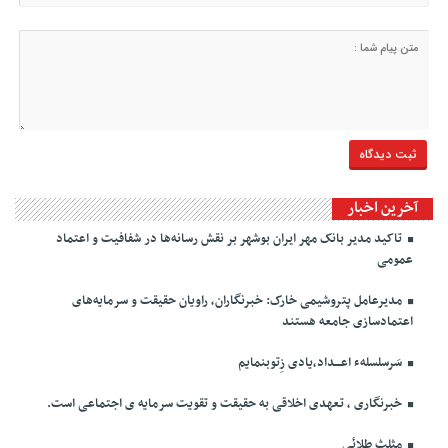
آخرین اخبار
تاکید مدیر بانک مهر ایران بوشهر بر نقش رسانه‌ها در شفافیت و اعتماد
عمومی
مدیرعامل پتروشیمی خارک: خبرنگاران، راویان حقیقت و سرمایه‌های
اعتمادسازی جامعه هستند
سَرسلسلهء اعـــداد،یادی زِتوبنمایم
خبرنگاری ، تعهدی اخلاقی به حقیقت و تقویت سرمایه ی اجتماعی است.
مثلث طلائی