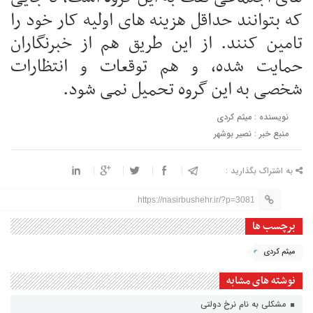
که بتوانند حداقل هزینه های اولیه کار خود را
تامین کنند. از این طریق هم از خبرنگاران
حمایت شده، و هم توقعات و انتظارات
شخصی به این گروه تحمیل نمی شود.
نویسنده : میثم کردی
منبع خبر : نصیر بوشهر
به اشتراک بگذارید :
https://nasirbushehr.ir/?p=3081
برچسب ها
میثم کردی
نوشته های مشابه
مشکلی به نام نرخ دولتی