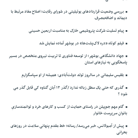
بررسی وضعیت قراردادهای یوتیلیتی در شورای رقابت؛ اصلاح مفاد مرتبط با
دیماند و اضافه‌مصرف
پیام تسلیت شرکت پتروشیمی خارک به مناسبت اربعین حسینی
فیلم کوتاه «دره لاک‌پشت‌ها» در بوشهر آماده نمایش شد
جهاد دانشگاهی بوشهر؛ از توسعه فناوری تا تربیت نیروی متخصص در مسیر
پاسخگویی به نیازهای استان
بلقیس سلیمانی در سالروز تولد دولت‌آبادی: همیشه از او سپاسگزارم
گذری که حتی یک سطل زباله ندارد /گذر ۱۳ آبان گناوه کی قابل گذر می
شود ؟
گام مهم جم‌پیلن در راستای حمایت از کسب و کارهای خرد و توانمندسازیِ
بانوان سرپرست خانوار
پیش از آمبولانس، خبر می‌رسد/ رسانه؛ خط مقدم پنهانی سلامت در روزهای
بحرانی