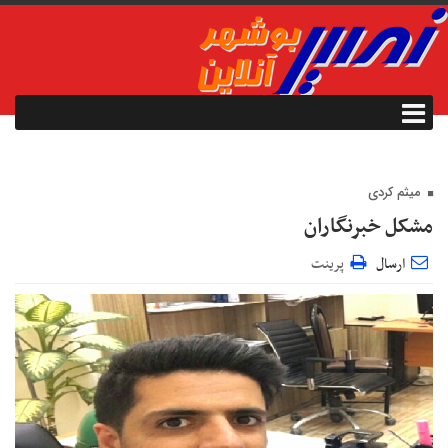
میثم کردی
مشکل خبرنگاران
ارسال
پرینت