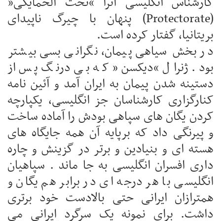
کارشناس انگلیسی آنرا “تحت الحمایگی”
(Protectorate) پنهان با چیرگ ناپیدای
بریتانیا، گفتار کرده است.
در بخش سیاهی پیمان، نگرانی بسی بیشتر
بود. ژنرال “دیکسن” که بی درنگ پس از
دستینه شدن پیمان به ایران آمد و آئین نامه
کنارگزاری کارشناسان جز انگلیسی، یکپارچه
کردن یگان های سپاهی بودش را آماده ساخت
و پیرنگی داد که برپایه آن همه جایگاه های
هسته ای و بنیادین و برتر در گزینش و چاره
داری افسران انگلیسی به جا ماند . سپاهیان
انگلیسی با هر درجه ای در برابر هم یگان و
همترازان ایرانی حتی بالادست خود برتری
داشت. برای نمونه یک سرگرد ایرانی می