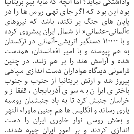
واداشتگی نماید؟ اما آنچه که مایه بیم بریتانیا
بود این بود که اگر جای تهی روس ها را در
پایان های جنگ پر نکند، باشد که نیروهای
“آلمانی-عثمانی” از شمال ایران پیشروی کرده
و با ۱۱۰۰۰۰ دستگیر اتریشی-آلمانی در ترکستان
به هم پیوسته و با امیر افغانستان، همدست
شده و آرامش هند را بر هم زنند. در چنین
فرامونی دیدگاه هواداران دست اندازی سپاهی
پیروز شد و ارتش بریتانیا از جنوب و جنوب
باختری ایران به سوی آذربایجان، قفقاز و
خراسان جنبش کرد تا به پاد جنبشیان روسیه
یاری رساند و انگلیس ها هم چنین ماوراء النهر
و بخش روسی نوار خاوری ایران را دست
اندازی کردند و بر امور ایران چیره شدند.