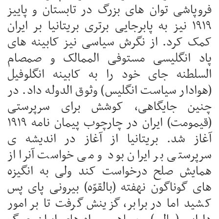
فروپاشی توان های بزرگ در تابستان و پاییز
۱۹۱۹ نیز به پابرجایی برتری بریتانیا بر ایران
کمک کرد. از نگرش سیاسی نیز کابینه های
پاد انگلیسی مستوفی الممالک و صمصام
السلطنه جای خود را به کابینه انگلوفیل
(هوادار سیاست انگلیس) وثوق الدوله داد. در
چنین جایگاهی، کوشش برای سرپرستی
(قیمومت) ایران در چارچوب پیمان نامه ۱۹۱۹
آغاز شد. بریتانیا از آغاز در اندیشه ی
سرپرستی بر ایران بود و می خواست آنرا از
همایش صلح درخواست کند ولی به انگیزه
های گوناگون نهفته (بالقوّه) بیرونی پای پس
کشید اما در برابر، گزینش گرفت تا بر امور