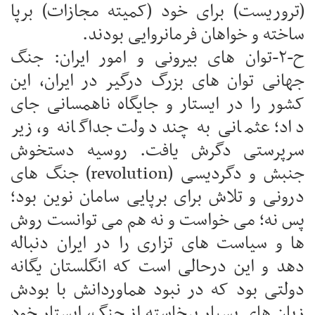
(تروریست) برای خود (کمیته مجازات) برپا
ساخته و خواهان فرمانروایی بودند.
ح-۲-توان های بیرونی و امور ایران: جنگ
جهانی توان های بزرگ درگیر در ایران، این
کشور را در ایستار و جایگاه ناهمسانی جای
داد؛ عثمانی به چند دولت جداگانه و، زیر
سرپرستی دگرش یافت. روسیه دستخوش
جنبش و دگردیسی (revolution) جنگ های
درونی و تلاش برای برپایی سامان نوین بود؛
پس نه؛ می خواست و نه هم می توانست روش
ها و سیاست های تزاری را در ایران دنباله
دهد و این درحالی است که انگلستان یگانه
دولتی بود که در نبود هماوردانش با بودش
زیان های بسیار برخاسته از جنگ، ایستار خود