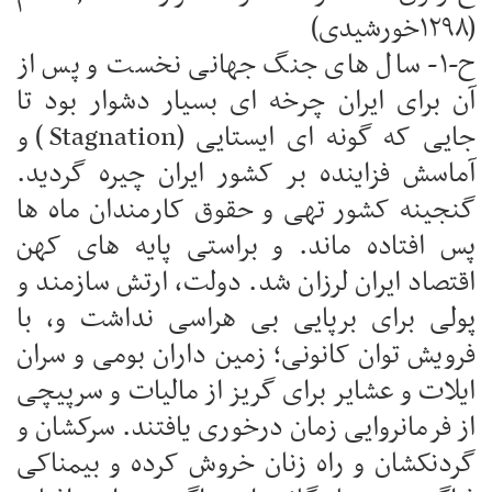
(۱۲۹۸خورشیدی)
ح-۱- سال های جنگ جهانی نخست و پس از
آن برای ایران چرخه ای بسیار دشوار بود تا
جایی که گونه ای ایستایی (Stagnation) و
آماسش فزاینده بر کشور ایران چیره گردید.
گنجینه کشور تهی و حقوق کارمندان ماه ها
پس افتاده ماند. و براستی پایه های کهن
اقتصاد ایران لرزان شد. دولت، ارتش سازمند و
پولی برای برپایی بی هراسی نداشت و، با
فرویش توان کانونی؛ زمین داران بومی و سران
ایلات و عشایر برای گریز از مالیات و سرپیچی
از فرمانروایی زمان درخوری یافتند. سرکشان و
گردنکشان و راه زنان خروش کرده و بیمناکی