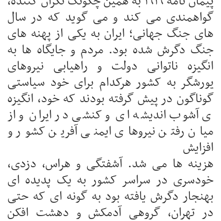
پیمان نامه ۱۹۱۹ به همین چگونگ نگران کننده،
گواهمندی می کند و می گوید که در سال
های جنگ جهانی؛ ایران به یکی از پهنه های
جنگ دگرش شده بود. مردم و جایگاه ها به
انگیزه ناتوانی دولت و راهیابی نیروهای
یورشگر به کشور هرکدام برای خود سیاستی
گوناگون در پیش گرفته بودند که خود، انگیزه
ی آشوب اندیشه ای و کنشی در ایران و از
میان رفتن نیروهای ایمنی آفرین کشور و
افزایش
هزینه ها می شد. آشفتگی و هراس، دزدی،
خودسری در سراسر کشور به یک پدیده ای
بهنجار دگرش یافته بود به گونه ای که حتی
در تهران، گروهی آدمکش و دهشت افکن