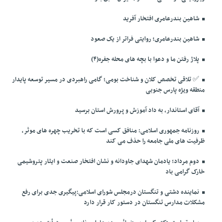
شاهین بندرعامری افتخار آفرید
شاهین بندرعامری؛ روایتی فراتر از یک صعود
پلاژ رفتن ما و دعوا با بچه های محله جفره(۴)
✅️ تلاقی تخصص کلان و شناخت بومی؛ گامی راهبردی در مسیر توسعه پایدار
منطقه ویژه پارس جنوبی
آقای استاندار، به داد آموزش و پرورش استان برسید
روزنامه جمهوری اسلامی: منافق کسی است که با تخریب چهره های موثر،
ظرفیت های ملی جامعه را حذف می کند
دوم مرداد؛ یادمان شهدای جاودانه و نشان افتخار صنعت و ایثار پتروشیمی
خارک گرامی باد
نماینده دشتی و تنگستان درمجلس شورای اسلامی:پیگیری جدی برای رفع
مشکلات مدارس تنگستان در دستور کار قرار دارد