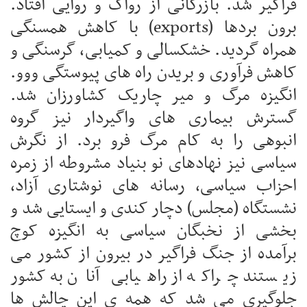
فراگیر شد. بازرگانی از رواگ و روایی افتاد.
برون بردها (exports) با کاهش همسنگی
همراه گردید. خشکسالی و کمیابی، گرسنگی و
کاهش فرآوری و بریدن راه های پیوستگی ووو.
انگیزه مرگ و میر چاریک کشاورزان شد.
گسترش بیماری های واگیردار نیز گروه
انبوهی را به کام مرگ فرو برد. از نگرش
سیاسی نیز نهادهای نو بنیاد مشروطه از زمره
احزاب سیاسی، رسانه های نوشتاری آزاد،
نشستگاه (مجلس) دچار کندی و ایستایی شد و
بخشی از نخبگان سیاسی به انگیزه کوچ
برآمده از جنگ فراگیر در بیرون از کشور می
زیستند چراکه از راهیابی آنان به کشور
جلوگیری می شد که همه ی این چالش ها