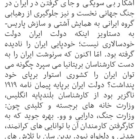
آشکار بی سویگی و جای گرفتن در ایران در
جنگ جهانی نخست و نیز جلوگیری از رهیابی
گروه ایرانی به همایش آشتی و سازش پاریس-
به دستاویز اینکه دولت ایران دولت
خودسالاری نیست؛ خودپایی ایران را نادیده
گرفته بود. امّا اکنون که سرنوشت ایران را به
دست کارشناسان بریتانیا می سپرد چگونه می
توان ایران را کشوری استوار برپای خود
پنداشت؟ دولت ایران برپایه پیمان نامه ۱۹۱۹
ناگزیر بود از کارشناسان بلندپایه انگلیس،
وزارت خانه های برجسته و کلیدی چون:
وزارت جنگ، دارایی و وو. بهره جوید که به
کارگرفتن کارمندان آن با توانایی های کرانمند،
شدنی و دلخواه نبود. بدین سان با تلاش های