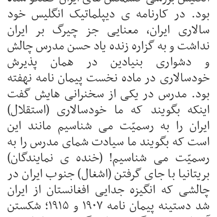
بود. در کارنامه ی دیپلماتیک انگلیس خود
سالاری ایران، معنایی جز چیرگ بر ایران
نداشت و به گزاره زنده یاد حسن مدرس چالش
و دشواری بنیادین در همان پذیرش
خودسالاری در ماده نخست پیمان نامه نهفته
بود. مدرس در یکی از سخنرانی هایش گفت
اینکه بگویند که ما خودسالاری (استقلال)
ایران را به رسمیّت می شناسیم مانند این
است که بگویند ما سیادت شمای مدرس را به
رسمیّت می شناسیم! (خنده ی نمایندگان)
بریتانیا با جای گرفتن (اشغال) جنوب ایران در
چالشی که انگیزه جدایی افغانستان از ایران
شد دستینه پیمان نامه ۱۹۰۷ و ۱۹۱۵؛ شکستن