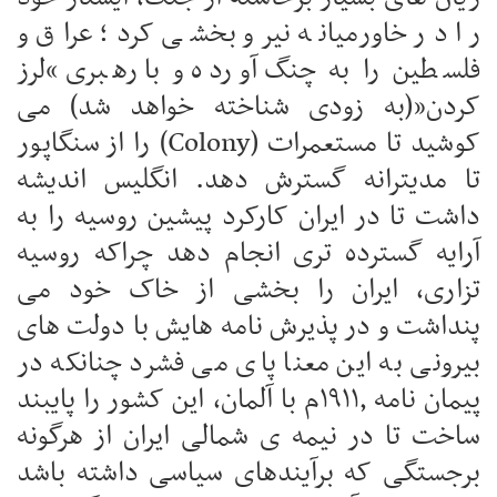
را در خاورمیانه نیرو بخشی کرد؛ عراق و
فلسطین را به چنگ آورده و با رهبری “لرز
کردن”(به زودی شناخته خواهد شد) می
کوشید تا مستعمرات (Colony) را از سنگاپور
تا مدیترانه گسترش دهد. انگلیس اندیشه
داشت تا در ایران کارکرد پیشین روسیه را به
آرایه گسترده تری انجام دهد چراکه روسیه
تزاری، ایران را بخشی از خاک خود می
پنداشت و در پذیرش نامه هایش با دولت های
بیرونی به این معنا پای می فشرد چنانکه در
پیمان نامه ۱۹۱۱٫م با آلمان، این کشور را پایبند
ساخت تا در نیمه ی شمالی ایران از هرگونه
برجستگی که برآیندهای سیاسی داشته باشد