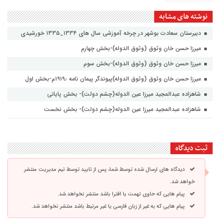
نوشته های مشابه
دبیرستان سعادت بوشهر در چرخه آموزشی سال های ۱۳۳۴_۱۳۳۵ خورشیدی
میرزا حسن خان وثوق (وثوق الدوله)-بخش چهارم
میرزا حسن خان وثوق (وثوق الدوله)-بخش سوم
میرزا حسن خان وثوق (وثوق الدوله)پیوندگر پیمان نامه ۱۹۱۹٫م-بخش اول
شاهزاده عبدالمجید میرزا عین الدوله(چشم دولت)- بخش پایانی
شاهزاده عبدالمجید میرزا عین الدوله(چشم دولت)- بخش نخست
ثبت دیدگاه
دیدگاه های ارسال شده توسط شما، پس از تایید توسط تیم مدیریت منتشر
خواهد شد.
پیام هایی که حاوی تهمت یا افترا باشد منتشر نخواهد شد.
پیام هایی که به غیر از زبان فارسی یا غیر مرتبط باشد منتشر نخواهد شد.