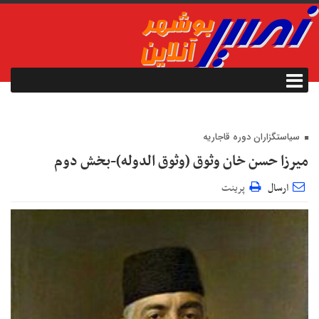
سیاستگزاران دوره قاجاریه
میرزا حسن خان وثوق (وثوق الدوله)-بخش دوم
ارسال
پرینت