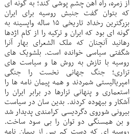
از زمره، راه آهن چشم پوشی کند؛ به گونه ای
که بتوان گفت جنبش روسیه برای ایران
بزرگترین رخداد تاریخی ۱۵ ساله واپسینه به
گونه ای بود که ایران و ترکیه را از کام اژدها
رهانید آنچنان که ملک الشعرای بهار آنرا
شگفتی سیاسی خوانده است. بلشویک های
روسیه با تازش به روش ها و سیاست های
تزاری؛ جنگ جهانی نخست را جنگی
امپریالیستی شمردند و همه پیمان نامه ها را
استعماری و پنهانی تزارها در برابر ایران را
آشکار و بیهوده کردند. بدین سان در سیاست
بیرونی شوروی دگردیسی کرامندی پدیدار شد
و بن همسنگی دو توان را بی سود ساخت.
روسیه ای که دست کم پس از پیمان نامه