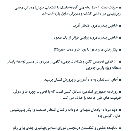
سرقت نفت از خط لوله ملی گوره-جاسک با انشعاب پنهان؛ مخازن مخفی
زیرزمینی در دشتی کشف و مدیرکل سابق بازداشت شد
شاهین بندرعامری افتخار آفرید
شاهین بندرعامری؛ روایتی فراتر از یک صعود
پلاژ رفتن ما و دعوا با بچه های محله جفره(۴)
✅️ تلاقی تخصص کلان و شناخت بومی؛ گامی راهبردی در مسیر توسعه پایدار
منطقه ویژه پارس جنوبی
آقای استاندار، به داد آموزش و پرورش استان برسید
روزنامه جمهوری اسلامی: منافق کسی است که با تخریب چهره های موثر،
ظرفیت های ملی جامعه را حذف می کند
دوم مرداد؛ یادمان شهدای جاودانه و نشان افتخار صنعت و ایثار پتروشیمی
خارک گرامی باد
نماینده دشتی و تنگستان درمجلس شورای اسلامی:پیگیری جدی برای رفع