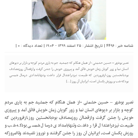
شناسه خبر : 4496 | تاریخ انتشار : ۲۵ اسفند ۱۳۹۹ - ۱۹:۰۴ | تعداد دیدگاه :
0
|
نصیر بوشهر – حسین حشمتی -از همان هنگام که جمشید جم به یاری مردم کوچه و بازار بر دیوهای
انسان نما و زور گویان زمان خویش فائق آمد و پیروزی خویش را جشن گرفت وازقضاآن روزمصادف
بودبانخستین روز،ازفروردین که طبیعت نیزدراعتدال قرار داشت وتنهابامدادی درسال شمسی
بودکه شب و روزش یکسان است، ایرانیان آن روز […]
نصیر بوشهر – حسین حشمتی -از همان هنگام که جمشید جم به یاری مردم
کوچه و بازار بر دیوهای انسان نما و زور گویان زمان خویش فائق آمد و پیروزی
خویش را جشن گرفت وازقضاآن روزمصادف بودبانخستین روز،ازفروردین که
طبیعت نیزدراعتدال قرار داشت وتنهابامدادی درسال شمسی بودکه شب و
روزش یکسان است، ایرانیان آن روز را جشن گرفتند و نوروز نامیدند وتاامروزکه