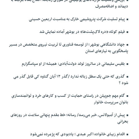
دیماند و اضافه‌مصرف
پیام تسلیت شرکت پتروشیمی خارک به مناسبت اربعین حسینی
فیلم کوتاه «دره لاک‌پشت‌ها» در بوشهر آماده نمایش شد
جهاد دانشگاهی بوشهر؛ از توسعه فناوری تا تربیت نیروی متخصص در مسیر
پاسخگویی به نیازهای استان
بلقیس سلیمانی در سالروز تولد دولت‌آبادی: همیشه از او سپاسگزارم
گذری که حتی یک سطل زباله ندارد /گذر ۱۳ آبان گناوه کی قابل گذر می
شود ؟
گام مهم جم‌پیلن در راستای حمایت از کسب و کارهای خرد و توانمندسازیِ
بانوان سرپرست خانوار
پیش از آمبولانس، خبر می‌رسد/ رسانه؛ خط مقدم پنهانی سلامت در روزهای
بحرانی
اقدام زیبای خانواده اکبر عبدی ؛ یادبودی که پژمرده نمی‌شود