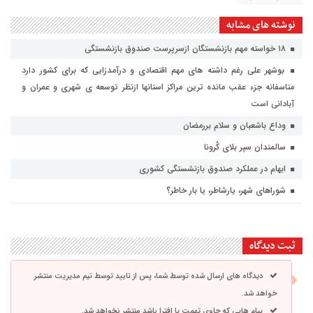
نوشته های مشابه
۱۸ خواسته مهم بازنشستگان ازسرپرست صندوق بازنشستگی
بوشهر علی رغم داشته های مهم اقتصادی و درآمدزایی که برای کشور دارد
متاسفانه جزء عقب مانده ترین مراکز استانها ازنظر توسعه ی شهری و عمران و
آبادانی است
وداع باشعبان و سلام بررمضان
سالمندان سپر بلای کُرونا
ابهام در عملکرد صندوق بازنشستگی کشوری
شوراهای شهر، یارشاطر، یا بار خاطر؟
ثبت دیدگاه
دیدگاه های ارسال شده توسط شما، پس از تایید توسط تیم مدیریت منتشر
خواهد شد.
پیام هایی که حاوی تهمت یا افترا باشد منتشر نخواهد شد.