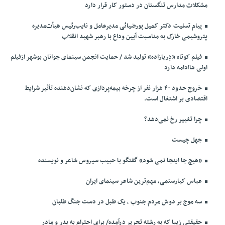
مشکلات مدارس تنگستان در دستور کار قرار دارد
پیام تسلیت دکتر کمیل پورضیائی مدیرعامل و نایب‌رئیس هیأت‌مدیره
پتروشیمی خارک به مناسبت آیین وداع با رهبر شهید انقلاب
فیلم کوتاه «دِریازاده» تولید شد / حمایت انجمن سینمای جوانان بوشهر ازفیلم
اولی هاادامه دارد
خروج حدود ۴۰ هزار نفر از چرخه بیمه‌پردازی که نشان‌دهنده تأثیر شرایط
اقتصادی بر اشتغال است.
چرا تغییر رخ نمی‌دهد؟
جهل چیست
«هیچ جا اینجا نمی شود» گفتگو با حبیب سیروس شاعر و نویسنده
عباس کیارستمی، مهم‌ترین شاعر سینمای ایران
سه موج بر دوش مردم جنوب ، یک طبل در دست جنگ طلبان
حقیقتی زیبا که به رشته تحریر درآمده/ برای احترام به پدر و مادر