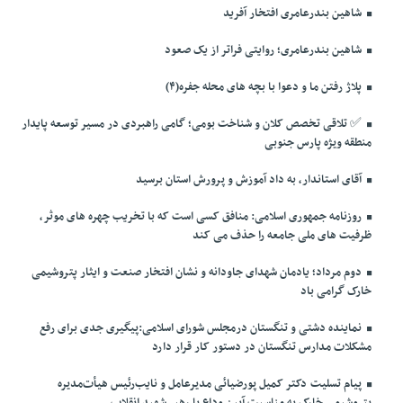
شاهین بندرعامری افتخار آفرید
شاهین بندرعامری؛ روایتی فراتر از یک صعود
پلاژ رفتن ما و دعوا با بچه های محله جفره(۴)
✅️ تلاقی تخصص کلان و شناخت بومی؛ گامی راهبردی در مسیر توسعه پایدار
منطقه ویژه پارس جنوبی
آقای استاندار، به داد آموزش و پرورش استان برسید
روزنامه جمهوری اسلامی: منافق کسی است که با تخریب چهره های موثر،
ظرفیت های ملی جامعه را حذف می کند
دوم مرداد؛ یادمان شهدای جاودانه و نشان افتخار صنعت و ایثار پتروشیمی
خارک گرامی باد
نماینده دشتی و تنگستان درمجلس شورای اسلامی:پیگیری جدی برای رفع
مشکلات مدارس تنگستان در دستور کار قرار دارد
پیام تسلیت دکتر کمیل پورضیائی مدیرعامل و نایب‌رئیس هیأت‌مدیره