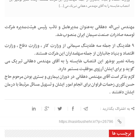
انتصاب شایسته را به آقای مهندس دهقانی تبریک می […]
مهندس نبی‌اله دهقانی به‌عنوان مدیرعامل و نائب رئیس هیئت‌مدیره شرکت
توسعه صادرات صنعت سیمان ایران منصوب شد.
۹ هلدینگ از جمله سه هلدینگ سیمانی از وزارت کار ، وزارت دفاع ، وزارت
اقتصاد و بنیاد جانبازان از جمله سهامداران این شرکت هستند.
رسانه نصیر بوشهر این انتصاب شایسته را به آقای مهندس دهقانی تبریک می
گوید و برای ایشان آرزوی موفقیت مستمر دارد.
لازم بذکر است آقای مهندس دهقانی در دوران بیماری و بستری بودن مرحوم حاج
حسن لاوری زحمات فراوان برای انجام امور ایشان ‌و تسهیل مسائل مرتبط با درمان
ایشان داشتند .
به اشتراک بگذارید :
https://nasirbushehr.ir/?p=26796
برچسب ها