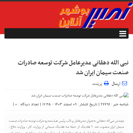
نبی الله دهقانی مدیرعامل شرکت توسعه صادرات
صنعت سیمان ایران شد
ارسال
پرینت
شناسه خبر : 26796 | تاریخ انتشار : ۰۹ اسفند ۱۴۰۳ - ۱۷:۴۵ | تعداد دیدگاه :
0
|
مهندس نبی‌اله دهقانی به‌عنوان مدیرعامل و نائب رئیس هیئت‌مدیره شرکت توسعه صادرات صنعت
سیمان ایران منصوب شد. ۹ هلدینگ از جمله سه هلدینگ سیمانی از وزارت کار ، وزارت دفاع ،
وزارت اقتصاد و بنیاد جانبازان از جمله سهامداران این شرکت هستند. رسانه نصیر بوشهر این