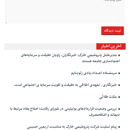
آخرین اخبار
مدیرعامل پتروشیمی خارک: خبرنگاران، راویان حقیقت و سرمایه‌های
اعتمادسازی جامعه هستند
سَرسلسلهء اعـــداد،یادی زِتوبنایم
خبرنگاری ، تعهدی اخلاقی به حقیقت و تقویت سرمایه ی اجتماعی است.
مثلث طلائی
بررسی وضعیت قراردادهای یوتیلیتی در شورای رقابت؛ اصلاح مفاد مرتبط با
دیماند و اضافه‌مصرف
پیام تسلیت شرکت پتروشیمی خارک به مناسبت اربعین حسینی