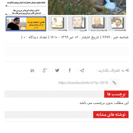
شناسه خبر : 2676 | تاریخ انتشار : ۰۲ تیر ۱۳۹۹ - ۱۶:۱۰ | تعداد دیدگاه :
0
|
به اشتراک بگذارید :
https://nasirbushehr.ir/?p=2676
برچسب ها
این مطلب بدون برچسب می باشد.
نوشته های مشابه